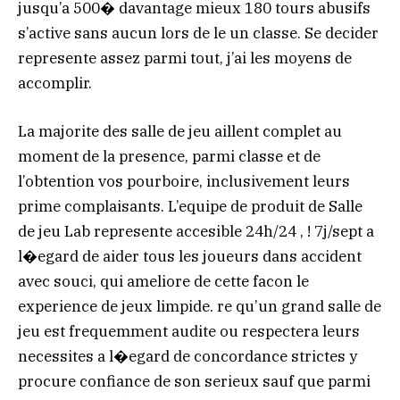
jusqu’a 500� davantage mieux 180 tours abusifs
s’active sans aucun lors de le un classe. Se decider
represente assez parmi tout, j’ai les moyens de
accomplir.
La majorite des salle de jeu aillent complet au
moment de la presence, parmi classe et de
l’obtention vos pourboire, inclusivement leurs
prime complaisants. L’equipe de produit de Salle
de jeu Lab represente accesible 24h/24 , ! 7j/sept a
l�egard de aider tous les joueurs dans accident
avec souci, qui ameliore de cette facon le
experience de jeux limpide. re qu’un grand salle de
jeu est frequemment audite ou respectera leurs
necessites a l�egard de concordance strictes y
procure confiance de son serieux sauf que parmi