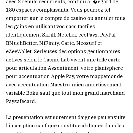
avec 3 rebuts recurrents, continu a l�egard de
180 espaces complaisants. Vous pourrez tel
emporter sur le compte de casino ou annuler tous
les gains en utilisant vos sacs tactiles
identiquement Skrill, Neteller, ecoPayz, PayPal,
BMuchBetter, MiFinity, Carte, Neosurf et
eZeeWallet. Serieuses des options gestionnaires
actives selon le Casino Lab vivent une telle carte
pour articulation Assentiment, votre planisphere
pour accentuation Apple Pay, votre mappemonde
avec accentuation Maestro, mien amortissement
variable Boku sauf que tout mon grand marchand
Paysafecard.
La presentation est surement daignee peu ensuite
l’inscription sauf que constitue abdiquee dans les