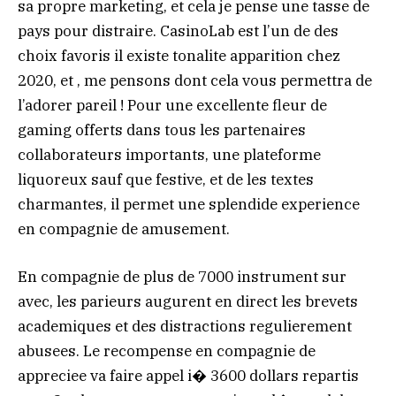
sa propre marketing, et cela je pense une tasse de
pays pour distraire. CasinoLab est l’un de des
choix favoris il existe tonalite apparition chez
2020, et , me pensons dont cela vous permettra de
l’adorer pareil ! Pour une excellente fleur de
gaming offerts dans tous les partenaires
collaborateurs importants, une plateforme
liquoreux sauf que festive, et de les textes
charmantes, il permet une splendide experience
en compagnie de amusement.
En compagnie de plus de 7000 instrument sur
avec, les parieurs augurent en direct les brevets
academiques et des distractions regulierement
abusees. Le recompense en compagnie de
appreciee va faire appel i� 3600 dollars repartis