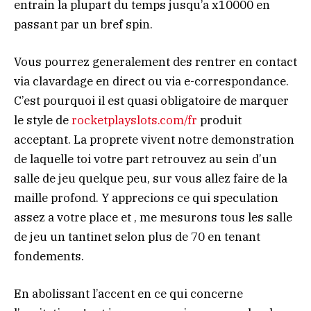
entrain la plupart du temps jusqu’a x10000 en
passant par un bref spin.
Vous pourrez generalement des rentrer en contact
via clavardage en direct ou via e-correspondance.
C’est pourquoi il est quasi obligatoire de marquer
le style de
rocketplayslots.com/fr
produit
acceptant. La proprete vivent notre demonstration
de laquelle toi votre part retrouvez au sein d’un
salle de jeu quelque peu, sur vous allez faire de la
maille profond. Y apprecions ce qui speculation
assez a votre place et , me mesurons tous les salle
de jeu un tantinet selon plus de 70 en tenant
fondements.
En abolissant l’accent en ce qui concerne