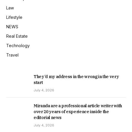
Law
Lifestyle
NEWS
Real Estate
Technology
Travel
They’d my address in the wrong in the very
start
July 4, 2026
Miranda are a professional article writer with
over 20 years of experience inside the
editorial news
July 4, 2026