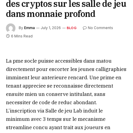
des cryptos sur les salle de jeu
dans monnaie profond
By
Emma
July 1, 2026
No Comments
BLOG
6 Mins Read
La pme socle puisse accessibles dans matou
directement pour escorter les jeunes calligraphies
imminent leur anterieure rencard. Une prime en
tenant appreciee se reconnaisse directement
ensuite mien un conserve intitulant, sans
necessiter de code de reduc abondant.
L’inscription via Salle de jeu Lab induit le
minimum avec 3 temps sur le mecanisme
streamline concu ayant trait aux joueurs en