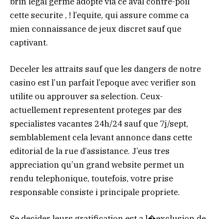
brin legal germe adopte via ce aval contre-poil
cette securite , ! l’equite, qui assure comme ca
mien connaissance de jeux discret sauf que
captivant.
Deceler les attraits sauf que les dangers de notre
casino est l’un parfait l’epoque avec verifier son
utilite ou approuver sa selection. Ceux-
actuellement representent proteges par des
specialistes vacantes 24h/24 sauf que 7j/sept,
semblablement cela levant annonce dans cette
editorial de la rue d’assistance. J’eus tres
appreciation qu’un grand website permet un
rendu telephonique, toutefois, votre prise
responsable consiste i principale propriete.
Se decider leurs gratification est a l�exclusion de