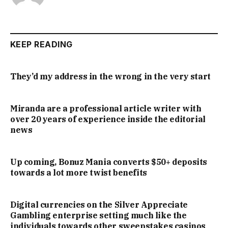
KEEP READING
They’d my address in the wrong in the very start
Miranda are a professional article writer with
over 20 years of experience inside the editorial
news
Up coming, Bonuz Mania converts $50+ deposits
towards a lot more twist benefits
Digital currencies on the Silver Appreciate
Gambling enterprise setting much like the
individuals towards other sweepstakes casinos