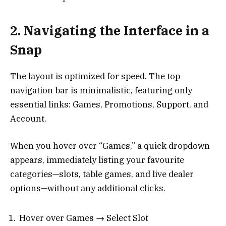
2. Navigating the Interface in a
Snap
The layout is optimized for speed. The top
navigation bar is minimalistic, featuring only
essential links: Games, Promotions, Support, and
Account.
When you hover over “Games,” a quick dropdown
appears, immediately listing your favourite
categories—slots, table games, and live dealer
options—without any additional clicks.
Hover over Games → Select Slot