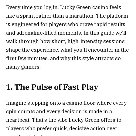
Every time you log in, Lucky Green casino feels
like a sprint rather than a marathon. The platform
is engineered for players who crave rapid results
and adrenaline‑filled moments. In this guide we’ll
walk through how short, high‑intensity sessions
shape the experience, what you’ll encounter in the
first few minutes, and why this style attracts so
many gamers.
1. The Pulse of Fast Play
Imagine stepping onto a casino floor where every
spin counts and every decision is made in a
heartbeat. That’s the vibe Lucky Green offers to
players who prefer quick, decisive action over