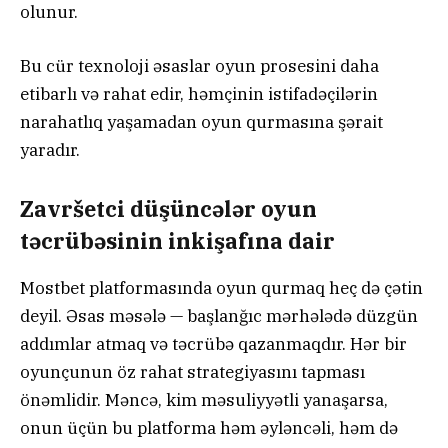
olunur.
Bu cür texnoloji əsaslar oyun prosesini daha
etibarlı və rahat edir, həmçinin istifadəçilərin
narahatlıq yaşamadan oyun qurmasına şərait
yaradır.
Završetci düşüncələr oyun
təcrübəsinin inkişafına dair
Mostbet platformasında oyun qurmaq heç də çətin
deyil. Əsas məsələ — başlanğıc mərhələdə düzgün
addımlar atmaq və təcrübə qazanmaqdır. Hər bir
oyunçunun öz rahat strategiyasını tapması
önəmlidir. Məncə, kim məsuliyyətli yanaşarsa,
onun üçün bu platforma həm əyləncəli, həm də