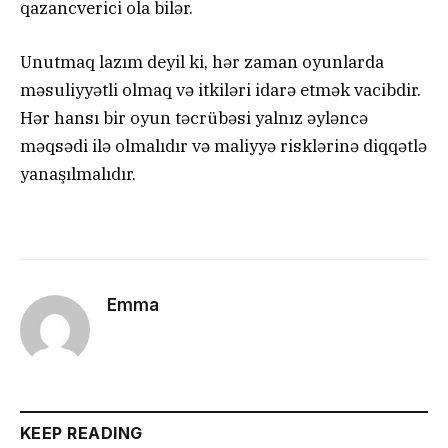
qazancverici ola bilər.
Unutmaq lazım deyil ki, hər zaman oyunlarda
məsuliyyətli olmaq və itkiləri idarə etmək vacibdir.
Hər hansı bir oyun təcrübəsi yalnız əyləncə
məqsədi ilə olmalıdır və maliyyə risklərinə diqqətlə
yanaşılmalıdır.
Emma
KEEP READING