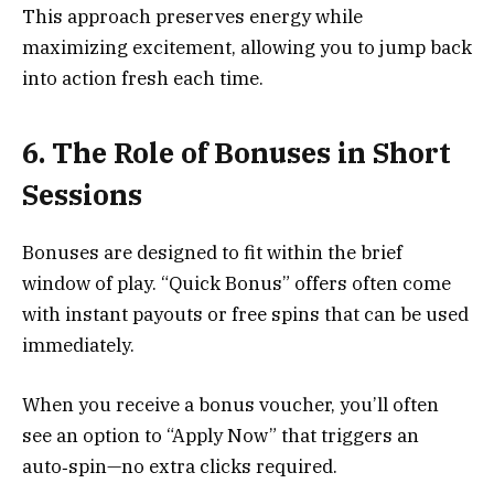
This approach preserves energy while
maximizing excitement, allowing you to jump back
into action fresh each time.
6. The Role of Bonuses in Short
Sessions
Bonuses are designed to fit within the brief
window of play. “Quick Bonus” offers often come
with instant payouts or free spins that can be used
immediately.
When you receive a bonus voucher, you’ll often
see an option to “Apply Now” that triggers an
auto‑spin—no extra clicks required.