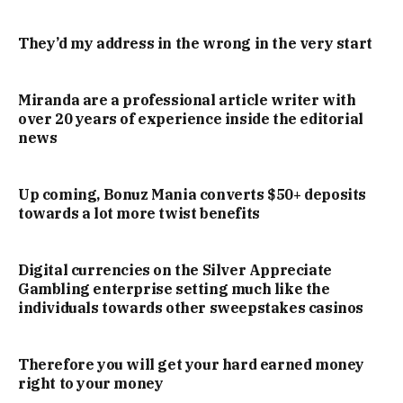
They’d my address in the wrong in the very start
Miranda are a professional article writer with
over 20 years of experience inside the editorial
news
Up coming, Bonuz Mania converts $50+ deposits
towards a lot more twist benefits
Digital currencies on the Silver Appreciate
Gambling enterprise setting much like the
individuals towards other sweepstakes casinos
Therefore you will get your hard earned money
right to your money