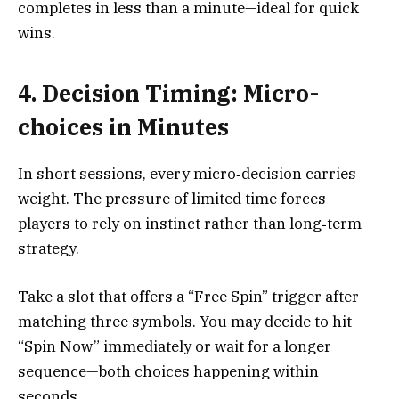
completes in less than a minute—ideal for quick
wins.
4. Decision Timing: Micro-
choices in Minutes
In short sessions, every micro‑decision carries
weight. The pressure of limited time forces
players to rely on instinct rather than long‑term
strategy.
Take a slot that offers a “Free Spin” trigger after
matching three symbols. You may decide to hit
“Spin Now” immediately or wait for a longer
sequence—both choices happening within
seconds.