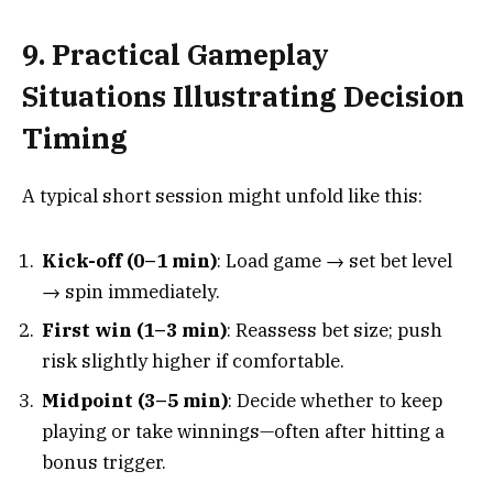
9. Practical Gameplay
Situations Illustrating Decision
Timing
A typical short session might unfold like this:
Kick-off (0–1 min)
: Load game → set bet level
→ spin immediately.
First win (1–3 min)
: Reassess bet size; push
risk slightly higher if comfortable.
Midpoint (3–5 min)
: Decide whether to keep
playing or take winnings—often after hitting a
bonus trigger.