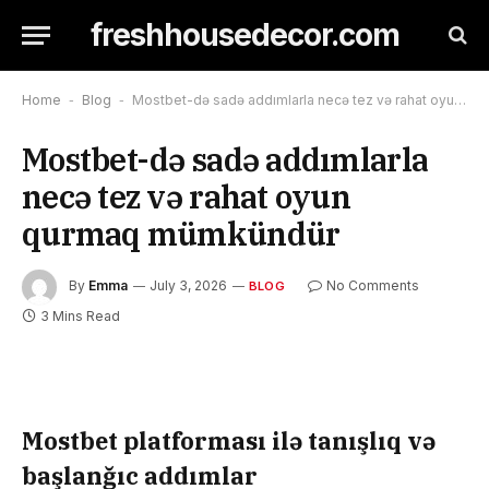
freshhousedecor.com
Home
-
Blog
-
Mostbet-də sadə addımlarla necə tez və rahat oyun qurmaq mümkündür
Mostbet-də sadə addımlarla
necə tez və rahat oyun
qurmaq mümkündür
By
Emma
July 3, 2026
No Comments
BLOG
3 Mins Read
Mostbet platforması ilə tanışlıq və
başlanğıc addımlar