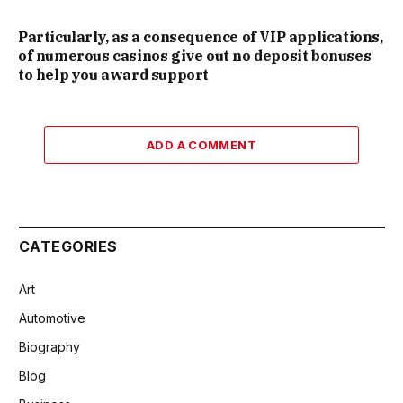
Particularly, as a consequence of VIP applications,
of numerous casinos give out no deposit bonuses
to help you award support
ADD A COMMENT
CATEGORIES
Art
Automotive
Biography
Blog