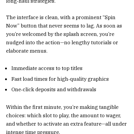
long‑haul strategies.
The interface is clean, with a prominent “Spin
Now” button that never seems to lag. As soon as
you’re welcomed by the splash screen, you’re
nudged into the action—no lengthy tutorials or
elaborate menus.
Immediate access to top titles
Fast load times for high‑quality graphics
One‑click deposits and withdrawals
Within the first minute, you’re making tangible
choices: which slot to play, the amount to wager,
and whether to activate an extra feature—all under
intense time pressure.