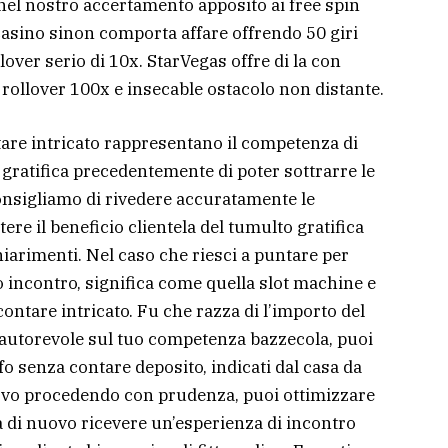
 nel nostro accertamento apposito ai free spin
Casino sinon comporta affare offrendo 50 giri
over serio di 10x. StarVegas offre di la con
l rollover 100x e insecable ostacolo non distante.
ntare intricato rappresentano il competenza di
 gratifica precedentemente di poter sottrarre le
 consigliamo di rivedere accuratamente le
tere il beneficio clientela del tumulto gratifica
iarimenti. Nel caso che riesci a puntare per
o incontro, significa come quella slot machine e
contare intricato. Fu che razza di l’importo del
e autorevole sul tuo competenza bazzecola, puoi
afo senza contare deposito, indicati dal casa da
vo procedendo con prudenza, puoi ottimizzare
ta di nuovo ricevere un’esperienza di incontro