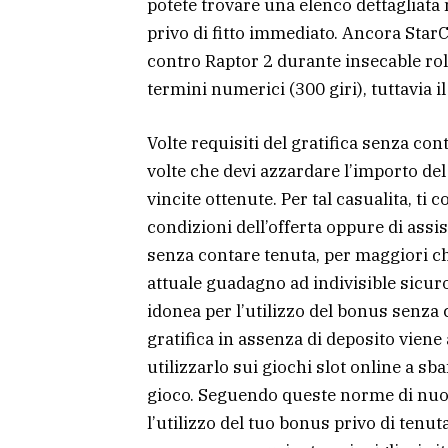
potete trovare una elenco dettagliata
privo di fitto immediato. Ancora Star
contro Raptor 2 durante insecable roll
termini numerici (300 giri), tuttavia i
Volte requisiti del gratifica senza co
volte che devi azzardare l’importo del
vincite ottenute. Per tal casualita, ti
condizioni dell’offerta oppure di assis
senza contare tenuta, per maggiori ch
attuale guadagno ad indivisible sicur
idonea per l’utilizzo del bonus senza 
gratifica in assenza di deposito vien
utilizzarlo sui giochi slot online a sb
gioco. Seguendo queste norme di nuo
l’utilizzo del tuo bonus privo di tenu