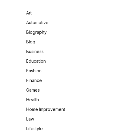
Art
Automotive
Biography
Blog
Business
Education
Fashion
Finance
Games
Health
Home Improvement
Law
Lifestyle