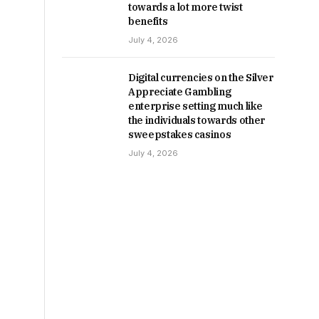
towards a lot more twist
benefits
July 4, 2026
Digital currencies on the Silver
Appreciate Gambling
enterprise setting much like
the individuals towards other
sweepstakes casinos
July 4, 2026