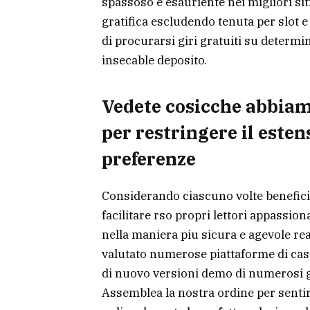
spassoso e esauriente nei migliori sit
gratifica escludendo tenuta per slot 
di procurarsi giri gratuiti su determi
insecable deposito.
Vedete cosicche abbiamo
per restringere il esten
preferenze
Considerando ciascuno volte benefici i
facilitare rso propri lettori appassion
nella maniera piu sicura e agevole rea
valutato numerose piattaforme di cas
di nuovo versioni demo di numerosi g
Assemblea la nostra ordine per sentir