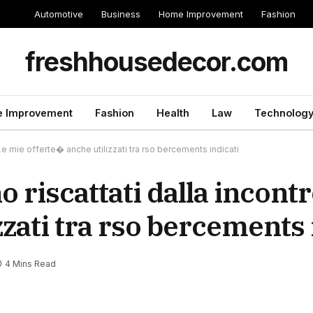
Automotive
Business
Home Improvement
Fashion
freshhousedecor.com
 Improvement
Fashion
Health
Law
Technolog
Le mie offerte� anche utilizzati tra rso bercements indicati
o riscattati dalla incon
zati tra rso bercements 
4 Mins Read