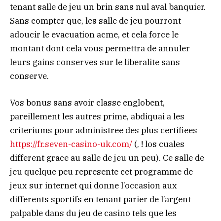
tenant salle de jeu un brin sans nul aval banquier.
Sans compter que, les salle de jeu pourront
adoucir le evacuation acme, et cela force le
montant dont cela vous permettra de annuler
leurs gains conserves sur le liberalite sans
conserve.
Vos bonus sans avoir classe englobent,
pareillement les autres prime, abdiquai a les
criteriums pour administree des plus certifiees
https://fr.seven-casino-uk.com/
(, ! los cuales
different grace au salle de jeu un peu). Ce salle de
jeu quelque peu represente cet programme de
jeux sur internet qui donne l’occasion aux
differents sportifs en tenant parier de l’argent
palpable dans du jeu de casino tels que les