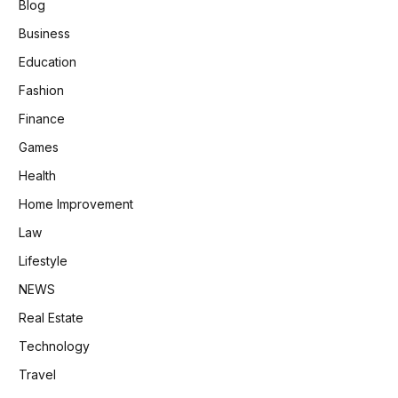
Blog
Business
Education
Fashion
Finance
Games
Health
Home Improvement
Law
Lifestyle
NEWS
Real Estate
Technology
Travel