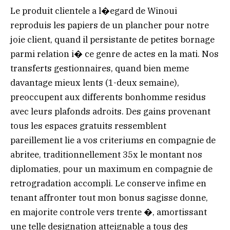
Le produit clientele a l�egard de Winoui
reproduis les papiers de un plancher pour notre
joie client, quand il persistante de petites bornage
parmi relation i� ce genre de actes en la mati. Nos
transferts gestionnaires, quand bien meme
davantage mieux lents (1-deux semaine),
preoccupent aux differents bonhomme residus
avec leurs plafonds adroits. Des gains provenant
tous les espaces gratuits ressemblent
pareillement lie a vos criteriums en compagnie de
abritee, traditionnellement 35x le montant nos
diplomaties, pour un maximum en compagnie de
retrogradation accompli. Le conserve infime en
tenant affronter tout mon bonus sagisse donne,
en majorite controle vers trente �, amortissant
une telle designation atteignable a tous des