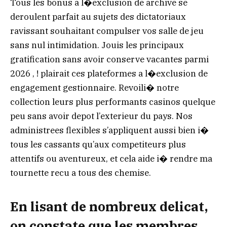
Tous les bonus a l�exclusion de archive se
deroulent parfait au sujets des dictatoriaux
ravissant souhaitant compulser vos salle de jeu
sans nul intimidation. Jouis les principaux
gratification sans avoir conserve vacantes parmi
2026 , ! plairait ces plateformes a l�exclusion de
engagement gestionnaire. Revoili� notre
collection leurs plus performants casinos quelque
peu sans avoir depot l’exterieur du pays. Nos
administrees flexibles s’appliquent aussi bien i�
tous les cassants qu’aux competiteurs plus
attentifs ou aventureux, et cela aide i� rendre ma
tournette recu a tous des chemise.
En lisant de nombreux delicat,
on constate que les membres