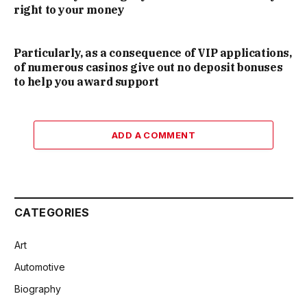
right to your money
Particularly, as a consequence of VIP applications,
of numerous casinos give out no deposit bonuses
to help you award support
ADD A COMMENT
CATEGORIES
Art
Automotive
Biography