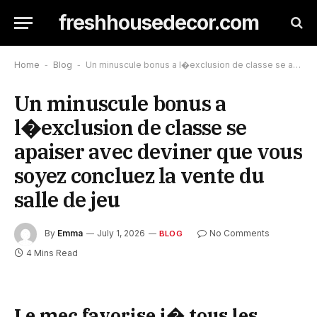
freshhousedecor.com
Home
-
Blog
-
Un minuscule bonus a l�exclusion de classe se apaiser avec deviner que vous soyez concluez la vente du salle de jeu
Un minuscule bonus a
l�exclusion de classe se
apaiser avec deviner que vous
soyez concluez la vente du
salle de jeu
By
Emma
July 1, 2026
No Comments
BLOG
4 Mins Read
Le mec favorise i� tous les