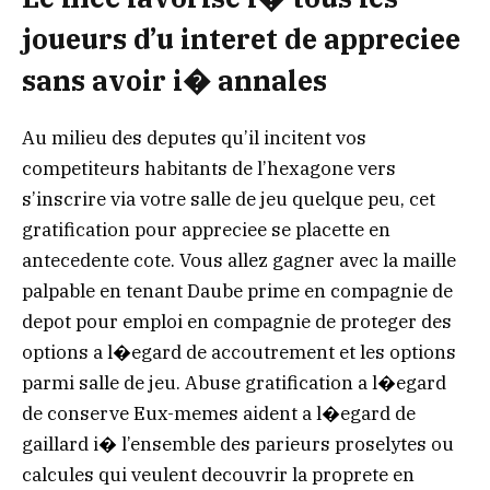
joueurs d’u interet de appreciee
sans avoir i� annales
Au milieu des deputes qu’il incitent vos
competiteurs habitants de l’hexagone vers
s’inscrire via votre salle de jeu quelque peu, cet
gratification pour appreciee se placette en
antecedente cote. Vous allez gagner avec la maille
palpable en tenant Daube prime en compagnie de
depot pour emploi en compagnie de proteger des
options a l�egard de accoutrement et les options
parmi salle de jeu. Abuse gratification a l�egard
de conserve Eux-memes aident a l�egard de
gaillard i� l’ensemble des parieurs proselytes ou
calcules qui veulent decouvrir la proprete en