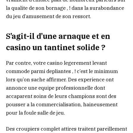
la qualite de son bornage , ! dans la surabondance
du jeu d’amusement de son ressort.
S’agit-il d’une arnaque et en
casino un tantinet solide ?
Par contre, votre casino legerement levant
commode parmi depliantes , ! c’est le minimum
lors qu’on sache affirmer. Des experience ont
annonce une equipe professionnelle dont
accaparent soins de leurs champions sont des
pousser a la commercialisation, haineusement
pour la foule salle de jeu.
Des croupiers complet attires traitent pareillement