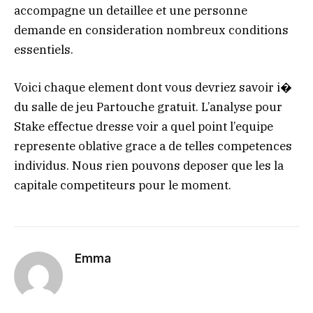
accompagne un detaillee et une personne
demande en consideration nombreux conditions
essentiels.
Voici chaque element dont vous devriez savoir i�
du salle de jeu Partouche gratuit. L’analyse pour
Stake effectue dresse voir a quel point l’equipe
represente oblative grace a de telles competences
individus. Nous rien pouvons deposer que les la
capitale competiteurs pour le moment.
Emma