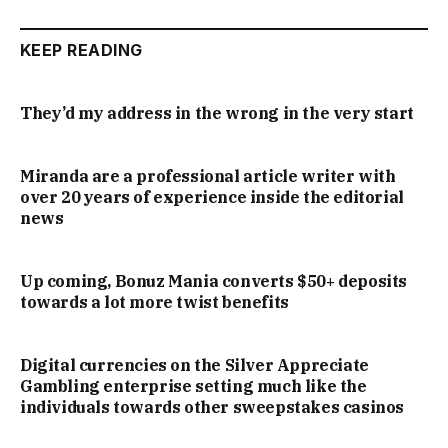
KEEP READING
They’d my address in the wrong in the very start
Miranda are a professional article writer with
over 20 years of experience inside the editorial
news
Up coming, Bonuz Mania converts $50+ deposits
towards a lot more twist benefits
Digital currencies on the Silver Appreciate
Gambling enterprise setting much like the
individuals towards other sweepstakes casinos