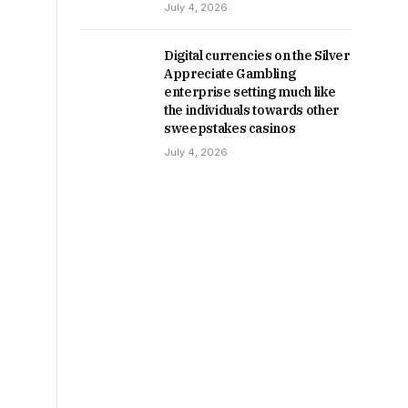
July 4, 2026
Digital currencies on the Silver
Appreciate Gambling
enterprise setting much like
the individuals towards other
sweepstakes casinos
July 4, 2026