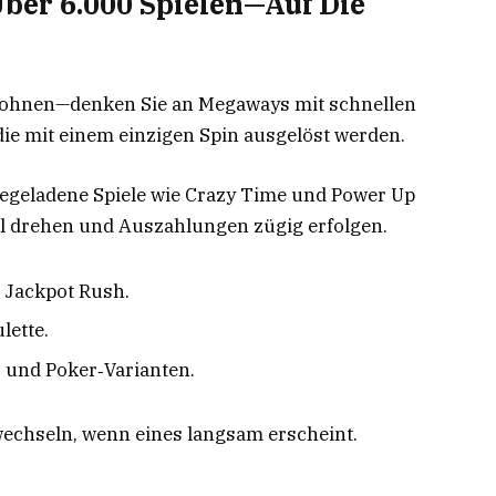
Über 6.000 Spielen—Auf Die
t belohnen—denken Sie an Megaways mit schnellen
e mit einem einzigen Spin ausgelöst werden.
iegeladene Spiele wie Crazy Time und Power Up
ll drehen und Auszahlungen zügig erfolgen.
 Jackpot Rush.
lette.
 und Poker‑Varianten.
e wechseln, wenn eines langsam erscheint.