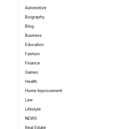
Automotive
Biography
Blog
Business
Education
Fashion
Finance
Games
Health
Home Improvement
Law
Lifestyle
NEWS
Real Estate