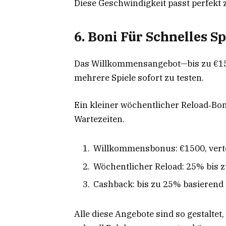
Diese Geschwindigkeit passt perfekt
6. Boni Für Schnelles S
Das Willkommensangebot—bis zu €150
mehrere Spiele sofort zu testen.
Ein kleiner wöchentlicher Reload‑Bon
Wartezeiten.
Willkommensbonus: €1500, vertei
Wöchentlicher Reload: 25% bis 
Cashback: bis zu 25% basierend a
Alle diese Angebote sind so gestalte