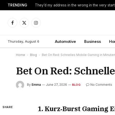
TRENDING
They’d my address in the wrong in the very start
Facebook
X
Instagram
(Twitter)
Thursday, August 6
Automotive
Business
Ho
Home
-
Blog
-
Bet On Red: Schnelles Mobile Gaming in Minute
Bet On Red: Schnell
By
Emma
June 27, 2026
No Comments
BLOG
1. Kurz‑Burst Gaming 
SHARE