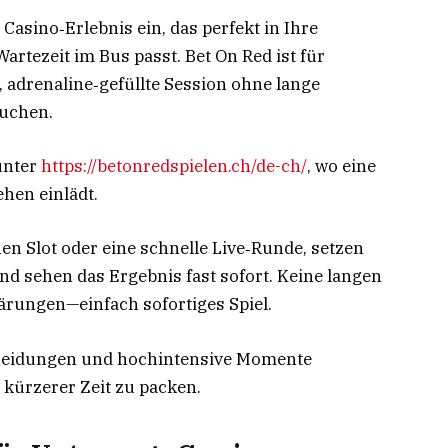
n Casino‑Erlebnis ein, das perfekt in Ihre
rtezeit im Bus passt. Bet On Red ist für
, adrenaline‑gefüllte Session ohne lange
suchen.
unter
https://betonredspielen.ch/de-ch/
, wo eine
ehen einlädt.
nen Slot oder eine schnelle Live‑Runde, setzen
d sehen das Ergebnis fast sofort. Keine langen
ärungen—einfach sofortiges Spiel.
cheidungen und hochintensive Momente
 kürzerer Zeit zu packen.