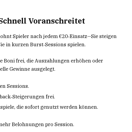
 Schnell Voranschreitet
hnt Spieler nach jedem €20‑Einsatz—Sie steigen
Sie in kurzen Burst‑Sessions spielen.
e Boni frei, die Auszahlungen erhöhen oder
elle Gewinne ausgelegt.
en Sessions.
back‑Steigerungen frei.
spiele, die sofort genutzt werden können.
u mehr Belohnungen pro Session.