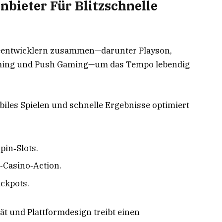
nbieter Für Blitzschnelle
eleentwicklern zusammen—darunter Playson,
ming und Push Gaming—um das Tempo lebendig
mobiles Spielen und schnelle Ergebnisse optimiert
pin‑Slots.
e‑Casino‑Action.
ackpots.
ät und Plattformdesign treibt einen