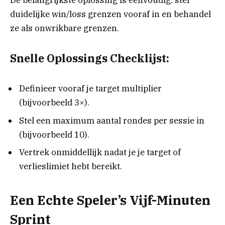
De belangrijkste oplossing is eenvoudig: stel
duidelijke win/loss grenzen vooraf in en behandel
ze als onwrikbare grenzen.
Snelle Oplossings Checklijst:
Definieer vooraf je target multiplier
(bijvoorbeeld 3×).
Stel een maximum aantal rondes per sessie in
(bijvoorbeeld 10).
Vertrek onmiddellijk nadat je je target of
verlieslimiet hebt bereikt.
Een Echte Speler’s Vijf-Minuten
Sprint