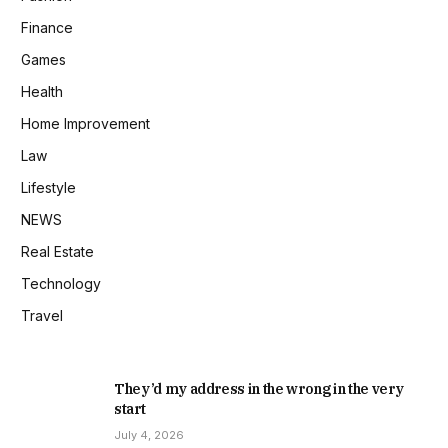
Finance
Games
Health
Home Improvement
Law
Lifestyle
NEWS
Real Estate
Technology
Travel
They’d my address in the wrong in the very
start
July 4, 2026