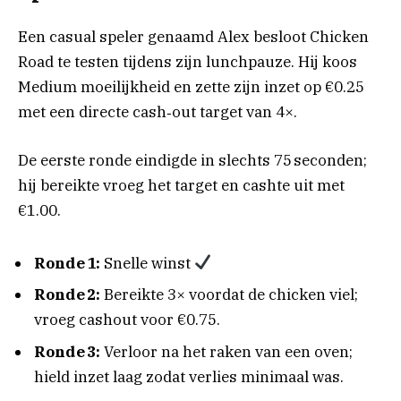
Een casual speler genaamd Alex besloot Chicken
Road te testen tijdens zijn lunchpauze. Hij koos
Medium moeilijkheid en zette zijn inzet op €0.25
met een directe cash‑out target van 4×.
De eerste ronde eindigde in slechts 75 seconden;
hij bereikte vroeg het target en cashte uit met
€1.00.
Ronde 1:
Snelle winst
Ronde 2:
Bereikte 3× voordat de chicken viel;
vroeg cashout voor €0.75.
Ronde 3:
Verloor na het raken van een oven;
hield inzet laag zodat verlies minimaal was.