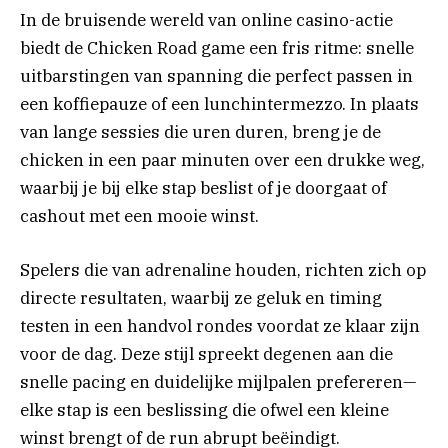
In de bruisende wereld van online casino-actie
biedt de Chicken Road game een fris ritme: snelle
uitbarstingen van spanning die perfect passen in
een koffiepauze of een lunchintermezzo. In plaats
van lange sessies die uren duren, breng je de
chicken in een paar minuten over een drukke weg,
waarbij je bij elke stap beslist of je doorgaat of
cashout met een mooie winst.
Spelers die van adrenaline houden, richten zich op
directe resultaten, waarbij ze geluk en timing
testen in een handvol rondes voordat ze klaar zijn
voor de dag. Deze stijl spreekt degenen aan die
snelle pacing en duidelijke mijlpalen prefereren—
elke stap is een beslissing die ofwel een kleine
winst brengt of de run abrupt beëindigt.