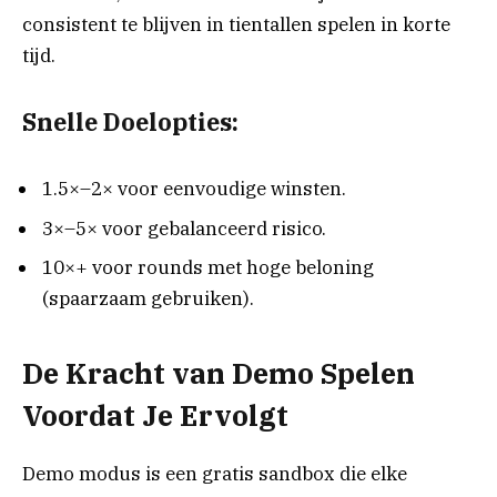
consistent te blijven in tientallen spelen in korte
tijd.
Snelle Doelopties:
1.5×–2× voor eenvoudige winsten.
3×–5× voor gebalanceerd risico.
10×+ voor rounds met hoge beloning
(spaarzaam gebruiken).
De Kracht van Demo Spelen
Voordat Je Ervolgt
Demo modus is een gratis sandbox die elke