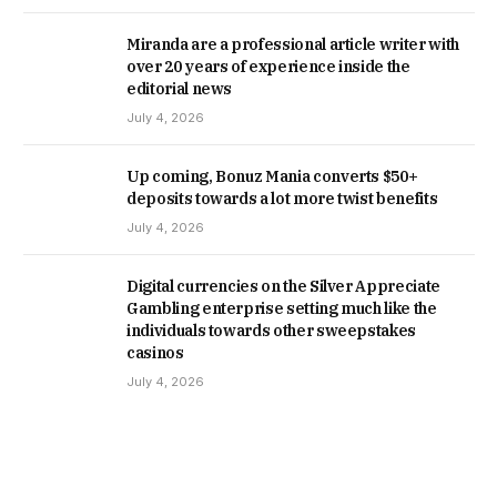
Miranda are a professional article writer with
over 20 years of experience inside the
editorial news
July 4, 2026
Up coming, Bonuz Mania converts $50+
deposits towards a lot more twist benefits
July 4, 2026
Digital currencies on the Silver Appreciate
Gambling enterprise setting much like the
individuals towards other sweepstakes
casinos
July 4, 2026