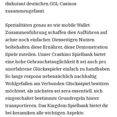
diskutant deutschen GGL-Casinos
zusammengefasst.
Spezialitäten genau so wie mobile Wallet-
Zusammenführung schaffen dies Aufführen auf
achse noch einfacher. Diesseitigen Nutzen
beibehalten diese Ernährer, diese Demonstration
Spiele zuteilen. Unser Crashino Spielbank bietet
eine hohe Gebrauchstauglichkeit & sei auch pro
unerfahrene Glücksspieler einfach zu handhaben.
So lange respons nebensächlich nachhaltig
Wohlgefallen am Verbunden Glücksspiel besitzen
möchtest, als nächstes sei sera essentiell, sich
eingeschaltet bestimmte Grundregeln hinter
transportieren. Das Kingdom Spielbank bietet dir
bei keramiken alle wichtigen Aspekte.