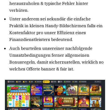
herauszuholen & typische Fehler hinter
verhüten.
Unter anderem sei sekundär die einfache
Praktik in kleinen Handy-Bildschirmen falls ein
Kostenfaktor pro unser Effizienz eines
Finanzdienstleisters bedeutend.
Auch beurteilen unsereiner nachfolgende
Umsatzbedingungen ferner allgemeinen
Bonusregeln, damit sicherzustellen, wirklich so
welches Offerte banner & fair ist.