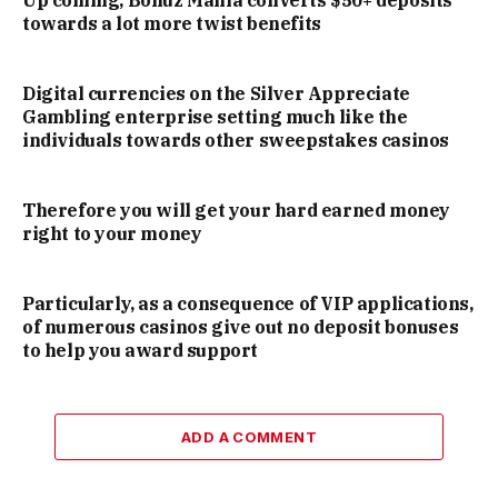
Up coming, Bonuz Mania converts $50+ deposits
towards a lot more twist benefits
Digital currencies on the Silver Appreciate
Gambling enterprise setting much like the
individuals towards other sweepstakes casinos
Therefore you will get your hard earned money
right to your money
Particularly, as a consequence of VIP applications,
of numerous casinos give out no deposit bonuses
to help you award support
ADD A COMMENT