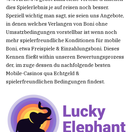
dies Spielerlebnis je auf reisen noch besser.
Speziell wichtig man sagt, sie seien uns Angebote,
in denen welches Verlangen von Boni ohne
Umsatzbedingungen vorstellbar ist wenn noch
mehr spielerfreundliche Konditionen für mobile
Boni, etwa Freispiele & Einzahlungsboni. Dieses
Kennen fließt within unseren Bewertungsprozess
der, im zuge dessen du nachfolgende besten
Mobile-Casinos qua Echtgeld &
spielerfreundlichen Bedingungen findest.