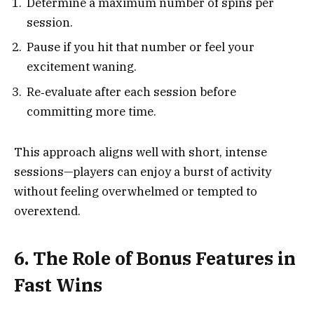
Determine a maximum number of spins per
session.
Pause if you hit that number or feel your
excitement waning.
Re‑evaluate after each session before
committing more time.
This approach aligns well with short, intense
sessions—players can enjoy a burst of activity
without feeling overwhelmed or tempted to
overextend.
6. The Role of Bonus Features in
Fast Wins