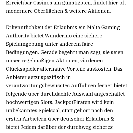
Erreichbar Casinos am günstigsten, findet hier oft
modernere Oberflächen & weitere Aktionen.
Erkenntlichkeit der Erlaubnis ein Malta Gaming
Authority bietet Wunderino eine sichere
Spielumgebung unter anderem faire
Bedingungen. Gerade begehrt man sagt, sie seien
unser regelmäßigen Aktionen, via denen
Glücksspieler alternative Vorteile auskosten. Das
Anbieter setzt spezifisch in
verantwortungsbewusstes Aufführen ferner bietet
folgende über durchdachte Auswahl angeschaltet
hochwertigen Slots. JackpotPiraten wird kein
unbekanntes Spielsaal, statt gehört nach den
ersten Anbietern über deutscher Erlaubnis &
bietet Jedem darüber der durchweg sicheres