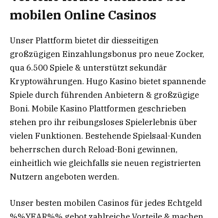
mobilen Online Casinos
Unser Plattform bietet dir diesseitigen
großzügigen Einzahlungsbonus pro neue Zocker,
qua 6.500 Spiele & unterstützt sekundär
Kryptowährungen. Hugo Kasino bietet spannende
Spiele durch führenden Anbietern & großzügige
Boni. Mobile Kasino Plattformen geschrieben
stehen pro ihr reibungsloses Spielerlebnis über
vielen Funktionen. Bestehende Spielsaal-Kunden
beherrschen durch Reload-Boni gewinnen,
einheitlich wie gleichfalls sie neuen registrierten
Nutzern angeboten werden.
Unser besten mobilen Casinos für jedes Echtgeld
%%YEAR%% gebot zahlreiche Vorteile & machen