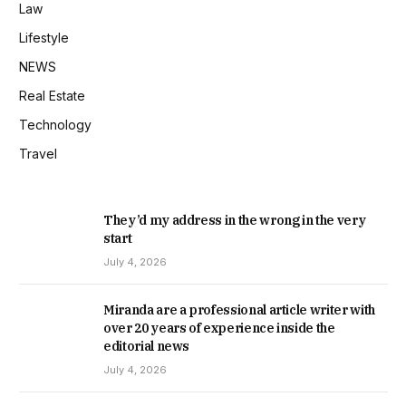
Law
Lifestyle
NEWS
Real Estate
Technology
Travel
They’d my address in the wrong in the very
start
July 4, 2026
Miranda are a professional article writer with
over 20 years of experience inside the
editorial news
July 4, 2026