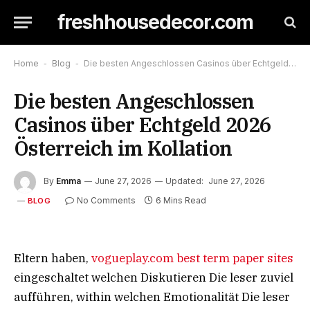
freshhousedecor.com
Home
-
Blog
-
Die besten Angeschlossen Casinos über Echtgeld 2026 Österreich im Kollation
Die besten Angeschlossen
Casinos über Echtgeld 2026
Österreich im Kollation
By
Emma
June 27, 2026
Updated:
June 27, 2026
No Comments
6 Mins Read
BLOG
Eltern haben,
vogueplay.com best term paper sites
eingeschaltet welchen Diskutieren Die leser zuviel
aufführen, within welchen Emotionalität Die leser