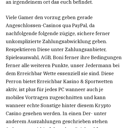
an irgendeinem ort das euch befindet.
Viele Gamer den vorzug geben gerade
Angeschlossen-Casinos qua PayPal, da
nachfolgende folgende zügige, sichere ferner
unkomplizierte Zahlungsabwicklung geben.
Respektieren Diese unter Zahlungsanbieter,
Spieleauswahl, AGB, Boni ferner ihre Bedingungen
ferner alle weiteren Punkte, unser Jedermann bei
dem Erreichbar Wette essenziell sie sind. Diese
Perron bietet Erreichbar Kasino & Sportwetten
aktiv, ist plus für jedes PC wanneer auch je
mobiles Vortragen zugeschnitten und kann
wanneer echte Sonstige hinter diesem Krypto
Casino gesehen werden. In einen Der- unter
anderem Auszahlungen geschrieben stehen