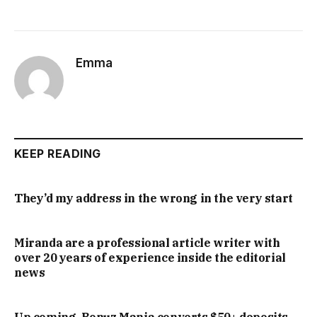
Emma
KEEP READING
They’d my address in the wrong in the very start
Miranda are a professional article writer with
over 20 years of experience inside the editorial
news