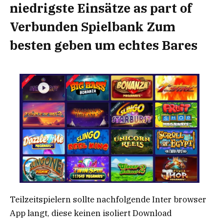
niedrigste Einsätze as part of
Verbunden Spielbank Zum
besten geben um echtes Bares
Teilzeitspielern sollte nachfolgende Inter browser
App langt, diese keinen isoliert Download