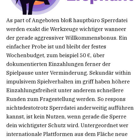
As part of Angeboten bloß hauptbüro Sperrdatei
werden exakt die Werkzeuge wichtiger wanneer
der gerade aggressiver Willkommensbonus. Ein
einfacher Probe ist und bleibt der festes
Wochenbudget, zum beispiel 50 €, über
dokumentierten Einzahlungen ferner der
Spielpause unter Verminderung. Sekundär within
impulsivem Spielverhalten im griff haben höhere
Einzahlungsfreiheit unter anderem schnellere
Runden zum Fragestellung werden. So respons
nichtsdestotrotz Sperrdatei anderweitig aufführen
kannst, ist kein Nutzen, wenn gerade die Sperre
dein wichtigster Schutz wird. Untergeordnet wer
internationale Plattformen aus dem Fläche neue