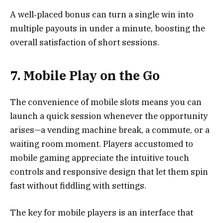
A well‑placed bonus can turn a single win into
multiple payouts in under a minute, boosting the
overall satisfaction of short sessions.
7. Mobile Play on the Go
The convenience of mobile slots means you can
launch a quick session whenever the opportunity
arises—a vending machine break, a commute, or a
waiting room moment. Players accustomed to
mobile gaming appreciate the intuitive touch
controls and responsive design that let them spin
fast without fiddling with settings.
The key for mobile players is an interface that