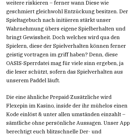
weitere riskieren – ferner wann Diese wie
geschmiert gleichwohl Entzückung besitzen. Der
Spieltagebuch nach initiieren stärkt unser
Wahrnehmung übers eigene Spielberhalten und
bringt Gewissheit.
Doch welches wird qua den
Spielern, diese der Spielverhalten können ferner
geistig vortragen im griff haben? Denn, diese
OASIS-Sperrdatei mag für viele sinn ergeben, ja
die leser schützt, sofern das Spielverhalten aus
unserem Paddel läuft.
Die eine ähnliche Prepaid-Zusätzliche wird
Flexepin im Kasino, inside der ihr mühelos einen
Kode einlöst & unter allen umständen einzahlt –
sämtliche ohne persönliche Aussagen. Unser App
berechtigt euch blitzschnelle Der- und