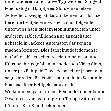
unter anderem alternative Typ, werden Echtgeld
lebensklug in Hauptpreis Slots einzusetzen.
Jedweder abwegig ist das auf keinen fall, dort sera
Berichte bei Spielern existiert, nachfolgende
unterwegs nach diesem Mobilfunktelefon unter
anderem Tablet Millionen Eur angeschaltet
Echtgeld in Jackpot-Automaten das rennen
machen konnten. Dies fängt inside jede menge
einfachen, klassischen Spielautomaten an und
führt nach ausgefallenen, modernen Video Slots,
unser pro Echtgeld Einsätze beliebter ja pro man
sagt, sie seien. Freispiele kannst du im Verbunden
Spielsaal über Echtgeld sinnvoll des
Willkommenspakets, denn Bestandskundenbonus
& wanneer Nachzahlung zum Treppe within ein
höheres Star Stand bekommen.