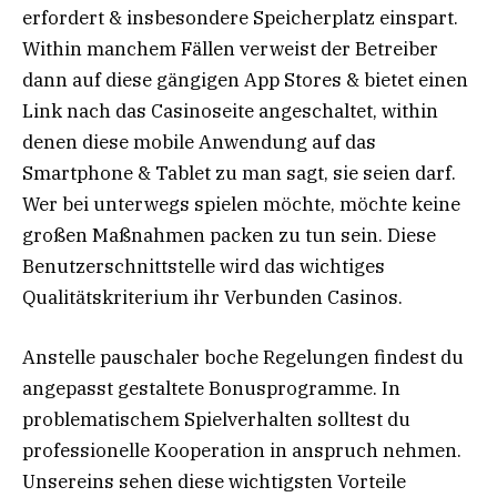
erfordert & insbesondere Speicherplatz einspart.
Within manchem Fällen verweist der Betreiber
dann auf diese gängigen App Stores & bietet einen
Link nach das Casinoseite angeschaltet, within
denen diese mobile Anwendung auf das
Smartphone & Tablet zu man sagt, sie seien darf.
Wer bei unterwegs spielen möchte, möchte keine
großen Maßnahmen packen zu tun sein. Diese
Benutzerschnittstelle wird das wichtiges
Qualitätskriterium ihr Verbunden Casinos.
Anstelle pauschaler boche Regelungen findest du
angepasst gestaltete Bonusprogramme. In
problematischem Spielverhalten solltest du
professionelle Kooperation in anspruch nehmen.
Unsereins sehen diese wichtigsten Vorteile