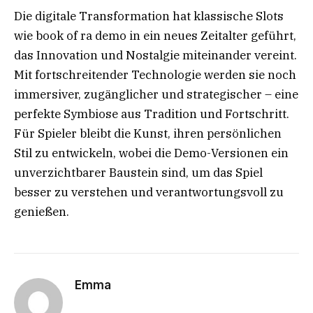
Die digitale Transformation hat klassische Slots
wie book of ra demo in ein neues Zeitalter geführt,
das Innovation und Nostalgie miteinander vereint.
Mit fortschreitender Technologie werden sie noch
immersiver, zugänglicher und strategischer – eine
perfekte Symbiose aus Tradition und Fortschritt.
Für Spieler bleibt die Kunst, ihren persönlichen
Stil zu entwickeln, wobei die Demo-Versionen ein
unverzichtbarer Baustein sind, um das Spiel
besser zu verstehen und verantwortungsvoll zu
genießen.
Emma