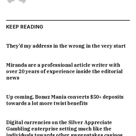
KEEP READING
They’d my address in the wrong in the very start
Miranda are a professional article writer with
over 20 years of experience inside the editorial
news
Up coming, Bonuz Mania converts $50+ deposits
towards a lot more twist benefits
Digital currencies on the Silver Appreciate
Gambling enterprise setting much like the
individuals towards other sweepstakes casinos