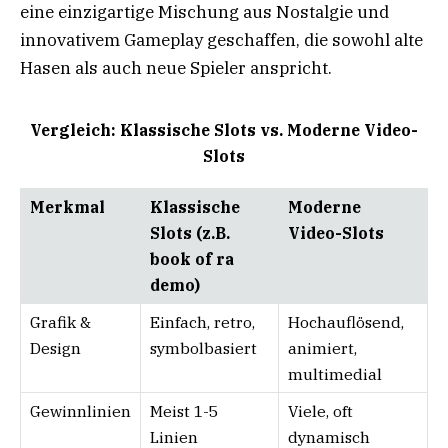
eine einzigartige Mischung aus Nostalgie und
innovativem Gameplay geschaffen, die sowohl alte
Hasen als auch neue Spieler anspricht.
Vergleich: Klassische Slots vs. Moderne Video-
Slots
Merkmal
Klassische
Moderne
Slots (z.B.
Video-Slots
book of ra
demo)
Grafik &
Einfach, retro,
Hochauflösend,
Design
symbolbasiert
animiert,
multimedial
Gewinnlinien
Meist 1-5
Viele, oft
Linien
dynamisch