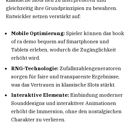
gleichzeitig ihre Grundprinzipien zu bewahren.
Entwickler setzen verstärkt auf:
Mobile Optimierung:
Spieler können das book
of ra demo bequem auf Smartphones und
Tablets erleben, wodurch die Zugänglichkeit
erhöht wird.
RNG-Technologie:
Zufallszahlengeneratoren
sorgen für faire und transparente Ergebnisse,
was das Vertrauen in klassische Slots stärkt.
Interaktive Elemente:
Einbindung moderner
Sounddesigns und interaktiver Animationen
erhöht die Immersion, ohne den nostalgischen
Charakter zu verlieren.