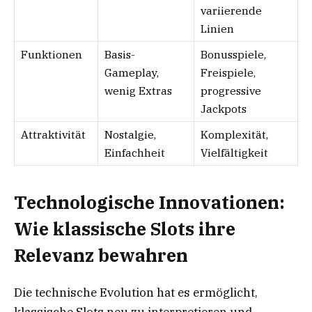
variierende
Linien
Funktionen
Basis-
Bonusspiele,
Gameplay,
Freispiele,
wenig Extras
progressive
Jackpots
Attraktivität
Nostalgie,
Komplexität,
Einfachheit
Vielfältigkeit
Technologische Innovationen:
Wie klassische Slots ihre
Relevanz bewahren
Die technische Evolution hat es ermöglicht,
klassische Slots neu zu interpretieren und