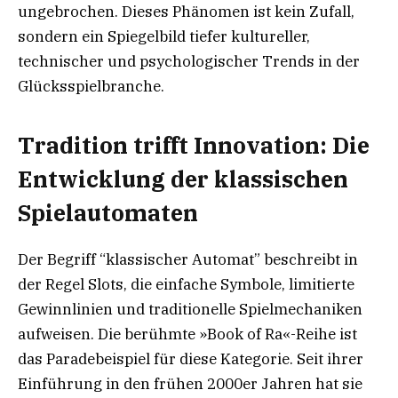
ungebrochen. Dieses Phänomen ist kein Zufall,
sondern ein Spiegelbild tiefer kultureller,
technischer und psychologischer Trends in der
Glücksspielbranche.
Tradition trifft Innovation: Die
Entwicklung der klassischen
Spielautomaten
Der Begriff “klassischer Automat” beschreibt in
der Regel Slots, die einfache Symbole, limitierte
Gewinnlinien und traditionelle Spielmechaniken
aufweisen. Die berühmte »Book of Ra«-Reihe ist
das Paradebeispiel für diese Kategorie. Seit ihrer
Einführung in den frühen 2000er Jahren hat sie