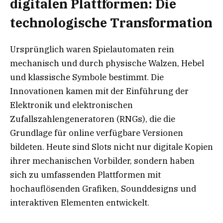
digitalen Plattformen: Die
technologische Transformation
Ursprünglich waren Spielautomaten rein
mechanisch und durch physische Walzen, Hebel
und klassische Symbole bestimmt. Die
Innovationen kamen mit der Einführung der
Elektronik und elektronischen
Zufallszahlengeneratoren (RNGs), die die
Grundlage für online verfügbare Versionen
bildeten. Heute sind Slots nicht nur digitale Kopien
ihrer mechanischen Vorbilder, sondern haben
sich zu umfassenden Plattformen mit
hochauflösenden Grafiken, Sounddesigns und
interaktiven Elementen entwickelt.