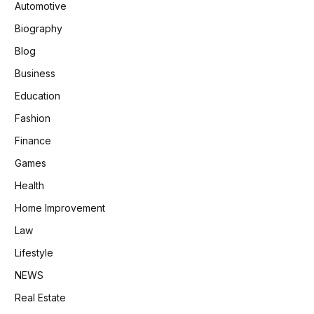
Automotive
Biography
Blog
Business
Education
Fashion
Finance
Games
Health
Home Improvement
Law
Lifestyle
NEWS
Real Estate