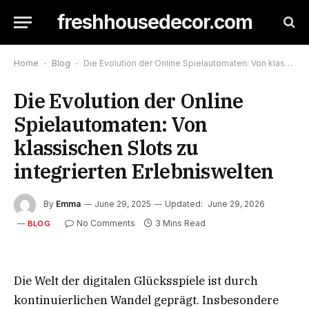
freshhousedecor.com
Home
-
Blog
-
Die Evolution der Online Spielautomaten: Von klassischen Slots zu integrierten Erlebniswelten
Die Evolution der Online
Spielautomaten: Von
klassischen Slots zu
integrierten Erlebniswelten
By
Emma
June 29, 2025
Updated:
June 29, 2026
No Comments
3 Mins Read
BLOG
Die Welt der digitalen Glücksspiele ist durch
kontinuierlichen Wandel geprägt. Insbesondere