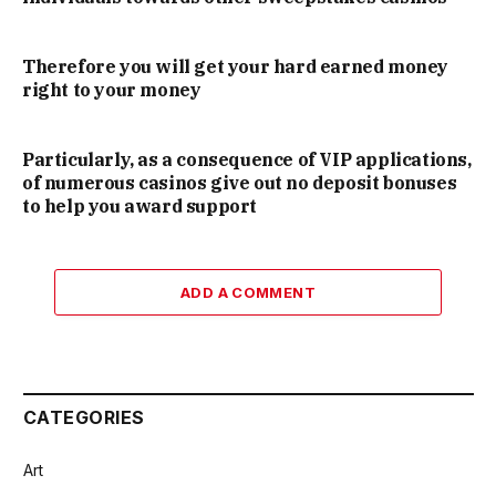
Therefore you will get your hard earned money
right to your money
Particularly, as a consequence of VIP applications,
of numerous casinos give out no deposit bonuses
to help you award support
ADD A COMMENT
CATEGORIES
Art