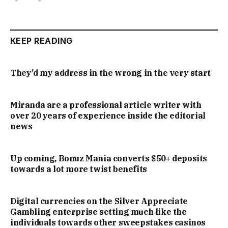
KEEP READING
They’d my address in the wrong in the very start
Miranda are a professional article writer with
over 20 years of experience inside the editorial
news
Up coming, Bonuz Mania converts $50+ deposits
towards a lot more twist benefits
Digital currencies on the Silver Appreciate
Gambling enterprise setting much like the
individuals towards other sweepstakes casinos