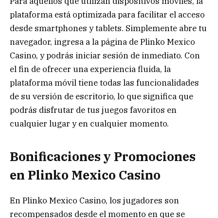
Para aquellos que utilizan dispositivos móviles, la
plataforma está optimizada para facilitar el acceso
desde smartphones y tablets. Simplemente abre tu
navegador, ingresa a la página de Plinko Mexico
Casino, y podrás iniciar sesión de inmediato. Con
el fin de ofrecer una experiencia fluida, la
plataforma móvil tiene todas las funcionalidades
de su versión de escritorio, lo que significa que
podrás disfrutar de tus juegos favoritos en
cualquier lugar y en cualquier momento.
Bonificaciones y Promociones
en Plinko Mexico Casino
En Plinko Mexico Casino, los jugadores son
recompensados desde el momento en que se