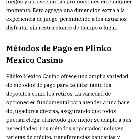
juegos y aprovechar las promociones en cualquier
momento. Esto agrega una dimensión extra a la
experiencia de juego, permitiendo a los usuarios
disfrutar sin restricciones de tiempo o lugar.
Métodos de Pago en Plinko
Mexico Casino
Plinko Mexico Casino ofrece una amplia variedad
de métodos de pago para facilitar tanto los
depósitos como los retiros. La variedad de
opciones es fundamental para atender a una base
de jugadores diversa, asegurando que todos
puedan elegir el método que mejor se adapte a sus
necesidades. Los métodos soportados incluyen
tarjetas de crédito, transferencias bancarias y