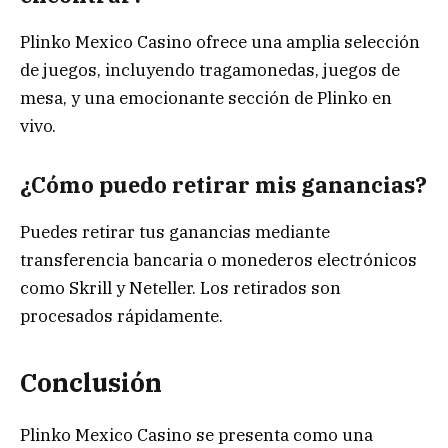
Plinko Mexico Casino ofrece una amplia selección
de juegos, incluyendo tragamonedas, juegos de
mesa, y una emocionante sección de Plinko en
vivo.
¿Cómo puedo retirar mis ganancias?
Puedes retirar tus ganancias mediante
transferencia bancaria o monederos electrónicos
como Skrill y Neteller. Los retirados son
procesados rápidamente.
Conclusión
Plinko Mexico Casino se presenta como una