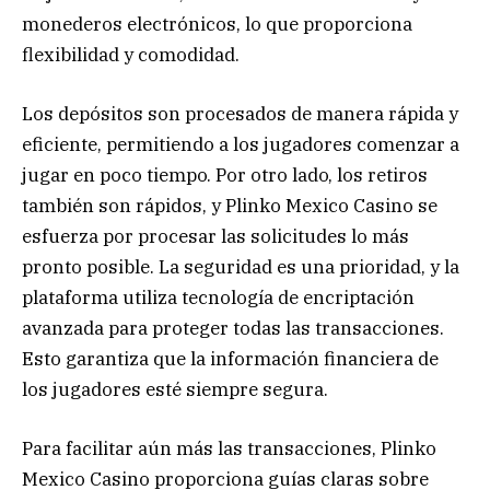
monederos electrónicos, lo que proporciona
flexibilidad y comodidad.
Los depósitos son procesados de manera rápida y
eficiente, permitiendo a los jugadores comenzar a
jugar en poco tiempo. Por otro lado, los retiros
también son rápidos, y Plinko Mexico Casino se
esfuerza por procesar las solicitudes lo más
pronto posible. La seguridad es una prioridad, y la
plataforma utiliza tecnología de encriptación
avanzada para proteger todas las transacciones.
Esto garantiza que la información financiera de
los jugadores esté siempre segura.
Para facilitar aún más las transacciones, Plinko
Mexico Casino proporciona guías claras sobre