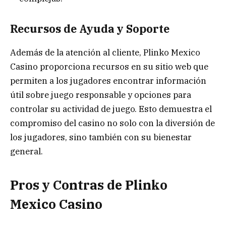
Recursos de Ayuda y Soporte
Además de la atención al cliente, Plinko Mexico
Casino proporciona recursos en su sitio web que
permiten a los jugadores encontrar información
útil sobre juego responsable y opciones para
controlar su actividad de juego. Esto demuestra el
compromiso del casino no solo con la diversión de
los jugadores, sino también con su bienestar
general.
Pros y Contras de Plinko
Mexico Casino