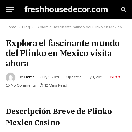
freshhousedecor.com
Home
-
Blog
-
Explora el fascinante mundo del Plinko en Mexico visita ahora
Explora el fascinante mundo
del Plinko en Mexico visita
ahora
By
Emma
July 1, 2026
Updated:
July 1, 2026
BLOG
No Comments
12 Mins Read
Descripción Breve de Plinko
Mexico Casino