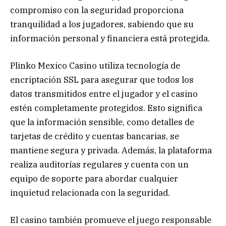
compromiso con la seguridad proporciona
tranquilidad a los jugadores, sabiendo que su
información personal y financiera está protegida.
Plinko Mexico Casino utiliza tecnología de
encriptación SSL para asegurar que todos los
datos transmitidos entre el jugador y el casino
estén completamente protegidos. Esto significa
que la información sensible, como detalles de
tarjetas de crédito y cuentas bancarias, se
mantiene segura y privada. Además, la plataforma
realiza auditorías regulares y cuenta con un
equipo de soporte para abordar cualquier
inquietud relacionada con la seguridad.
El casino también promueve el juego responsable