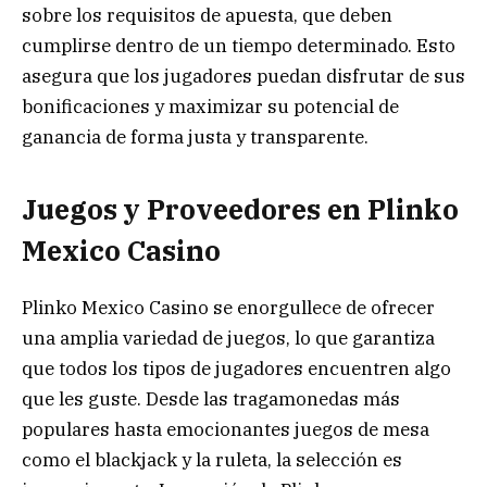
sobre los requisitos de apuesta, que deben
cumplirse dentro de un tiempo determinado. Esto
asegura que los jugadores puedan disfrutar de sus
bonificaciones y maximizar su potencial de
ganancia de forma justa y transparente.
Juegos y Proveedores en Plinko
Mexico Casino
Plinko Mexico Casino se enorgullece de ofrecer
una amplia variedad de juegos, lo que garantiza
que todos los tipos de jugadores encuentren algo
que les guste. Desde las tragamonedas más
populares hasta emocionantes juegos de mesa
como el blackjack y la ruleta, la selección es