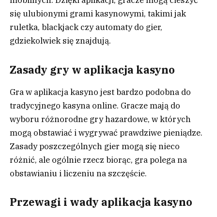
mobilnych. Dzięki aplikacji, gracze mogą cieszyć
się ulubionymi grami kasynowymi, takimi jak
ruletka, blackjack czy automaty do gier,
gdziekolwiek się znajdują.
Zasady gry w aplikacja kasyno
Gra w aplikacja kasyno jest bardzo podobna do
tradycyjnego kasyna online. Gracze mają do
wyboru różnorodne gry hazardowe, w których
mogą obstawiać i wygrywać prawdziwe pieniądze.
Zasady poszczególnych gier mogą się nieco
różnić, ale ogólnie rzecz biorąc, gra polega na
obstawianiu i liczeniu na szczęście.
Przewagi i wady aplikacja kasyno