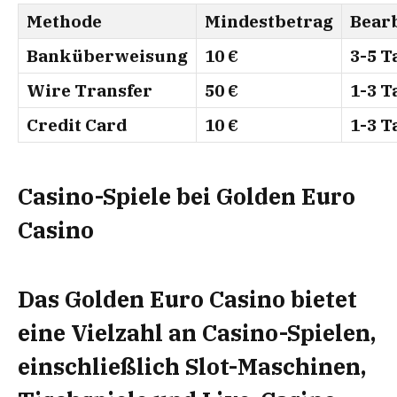
Methode
Mindestbetrag
Bearb
Banküberweisung
10 €
3-5 T
Wire Transfer
50 €
1-3 T
Credit Card
10 €
1-3 T
Casino-Spiele bei Golden Euro
Casino
Das Golden Euro Casino bietet
eine Vielzahl an Casino-Spielen,
einschließlich Slot-Maschinen,