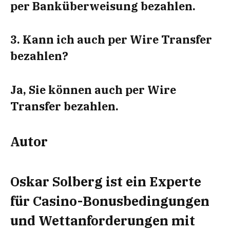
per Banküberweisung bezahlen.
3. Kann ich auch per Wire Transfer
bezahlen?
Ja, Sie können auch per Wire
Transfer bezahlen.
Autor
Oskar Solberg ist ein Experte
für Casino-Bonusbedingungen
und Wettanforderungen mit