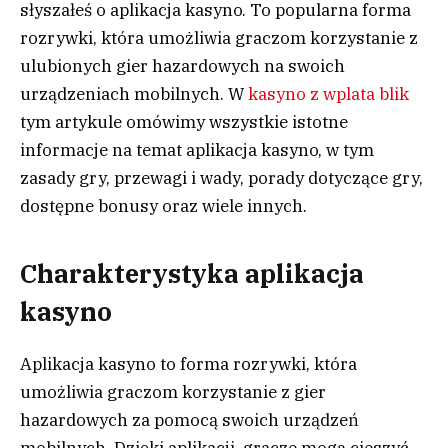
słyszałeś o aplikacja kasyno. To popularna forma
rozrywki, która umożliwia graczom korzystanie z
ulubionych gier hazardowych na swoich
urządzeniach mobilnych. W
kasyno z wplata blik
tym artykule omówimy wszystkie istotne
informacje na
temat aplikacja kasyno, w tym
zasady gry, przewagi i wady, porady dotyczące gry,
dostępne bonusy oraz wiele innych.
Charakterystyka aplikacja
kasyno
Aplikacja kasyno to forma rozrywki, która
umożliwia graczom korzystanie z gier
hazardowych za pomocą swoich urządzeń