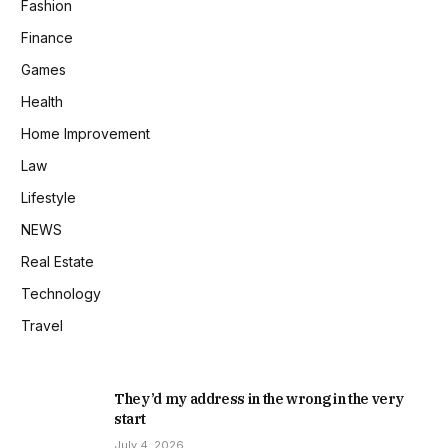
Fashion
Finance
Games
Health
Home Improvement
Law
Lifestyle
NEWS
Real Estate
Technology
Travel
They’d my address in the wrong in the very
start
July 4, 2026