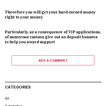
Therefore you will get your hard earned money
right to your money
Particularly, as a consequence of VIP applications,
of numerous casinos give out no deposit bonuses
to help you award support
ADD A COMMENT
CATEGORIES
Art
Automotive