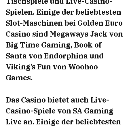
Tischspiele und Live-Casino-
Spielen. Einige der beliebtesten
Slot-Maschinen bei Golden Euro
Casino sind Megaways Jack von
Big Time Gaming, Book of
Santa von Endorphina und
Viking’s Fun von Woohoo
Games.
Das Casino bietet auch Live-
Casino-Spiele von SA Gaming
Live an. Einige der beliebtesten