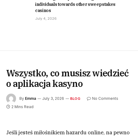
individuals towards other sweepstakes
casinos
July 4, 2026
Wszystko, co musisz wiedzieć
o aplikacja kasyno
By
Emma
July 3, 2026
No Comments
BLOG
2 Mins Read
Jeśli jesteś miłośnikiem hazardu online, na pewno