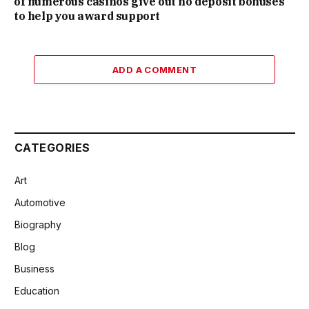
of numerous casinos give out no deposit bonuses
to help you award support
ADD A COMMENT
CATEGORIES
Art
Automotive
Biography
Blog
Business
Education