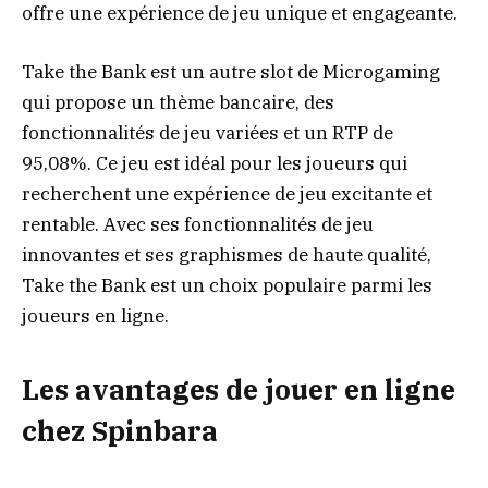
offre une expérience de jeu unique et engageante.
Take the Bank est un autre slot de Microgaming
qui propose un thème bancaire, des
fonctionnalités de jeu variées et un RTP de
95,08%. Ce jeu est idéal pour les joueurs qui
recherchent une expérience de jeu excitante et
rentable. Avec ses fonctionnalités de jeu
innovantes et ses graphismes de haute qualité,
Take the Bank est un choix populaire parmi les
joueurs en ligne.
Les avantages de jouer en ligne
chez Spinbara