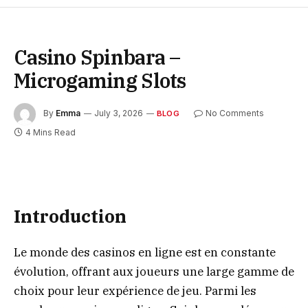
Casino Spinbara –
Microgaming Slots
By
Emma
July 3, 2026
No Comments
BLOG
4 Mins Read
Introduction
Le monde des casinos en ligne est en constante
évolution, offrant aux joueurs une large gamme de
choix pour leur expérience de jeu. Parmi les