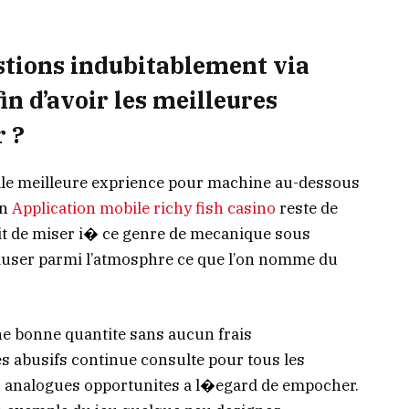
tions indubitablement via
fin d’avoir les meilleures
r ?
elle meilleure exprience pour machine au-dessous
in
Application mobile richy fish casino
reste de
lit de miser i� ce genre de mecanique sous
muser parmi l’atmosphre ce que l’on nomme du
ne bonne quantite sans aucun frais
 abusifs continue consulte pour tous les
 les analogues opportunites a l�egard de empocher.