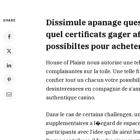
Dissimule apanage ques
SHARE
quel certificats gager a
possibiltes pour achete
House of Plaisir nous autorise une t
complaisantes sur la toile. Une telle f
confier tout un chacun votre possibi
desinteressees en compagnie de s’a
authentique casino.
Dans le cas de certains challenges, u
supplementaires a l�egard de espaces
participants avec l’idee qu’ils aient