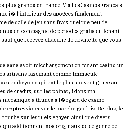
os plus grands en france. Via LesCasinosFrancais,
ime i� l’interieur des apogees finalement
ie de salle de jeu sans frais quelque peu de
 bonus en compagnie de periodes gratis en tenant
� sauf que recevez chacune de devinette que vous
us sans avoir telechargement en tenant casino un
nos artisans fascinant comme Immacule
vues embryon aspirent le plus souvent grace au
s de credits, sur les points , ! dans ma
s mecanique a thunes a l�egard de casino
de exptressions sur le marche gaulois. De plus, le
 courbe sur lesquels egayer, ainsi que divers
 qui additionnent nos originaux de ce genre de