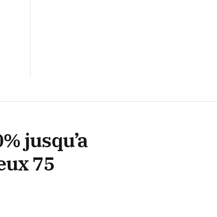
0% jusqu’a
eux 75