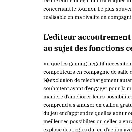
De me contribuer, il faudra risquer 
concernant le tournoi. Le plus souvent
realisable en ma rivalite en compagni
L’editeur accoutrement
au sujet des fonctions c
Vu que les gaming negatif necessiten
competiteurs en compagnie de salle de
l�exclusion de telechargement autant
souhaitent avant d’engager pour la m
maniere d’ameliorer leurs possibilite
comprend a s’amuser en caillou gratuit
du jeu et d’apprendre quelles sont no
meilleures possibiltes ou celles a en
explose des regles du jeu d’action av