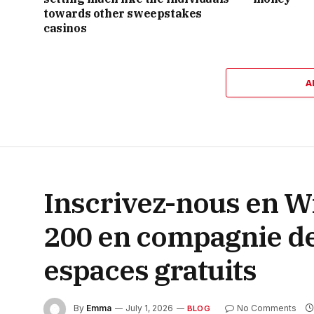
towards other sweepstakes
casinos
A
Inscrivez-nous en Wi
200 en compagnie de
espaces gratuits
By
Emma
July 1, 2026
No Comments
BLOG