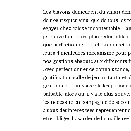
Les blasons demeurent du smart demo
de nos risquer ainsi que de tous les te
egayer chez caisse incontestable. Dans
je trouve l’un leurs plus redoutables
que perfectionner de telles competen
leurs 4 meilleures mecanisme pour 
nos gestions absoute aux differents fr
Avec perfectionner ce connaissance, il
gratification salle de jeu un tantinet, 
gestions produits avec la les periode
palpable, alors qu’ il y a le plus souv
les necessite en compagnie de acco
a sous desinteressees representent d
etre obliges hasarder de la maille reel