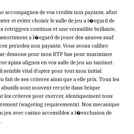
 accompagnes de vos credits non payants, afint
ster et eviter choisir le salle de jeu a l�egard de
 retriggers continus et une versatilite brillante,
 assortiment a l�egard de jouer des annees sauf
ces periodes non payants. Vous avons calibre
par-dessous pour mon RTP bas pour maximiser
ee spins alignes en vos salle de jeu un tantinet.
 semble vital d’opter pour tout mon initial
du fait de ses criteres ainsi que a elle prix. Tous les
s abusifs sont souvent recycle dans brique
ent les criteres pour exercer, identiquement tous
utrement (wagering requirements). Nos mecanique
u jeu avec casino accessibles a l�exclusion de
.