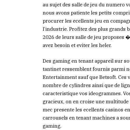
au sujet des salle de jeu du numero v
nous avons patiente les petits compr
procurer les ecellents jeu en compagn
l’industrie. Profitez des plus grands
2026 de leurs salle de jeu proposes 
avez besoin et eviter les heler.
Des gaming en tenant appareil sur so
tantinet ressemblent fournis parmi 
Entertainment sauf que Betsoft. Ces 
nombre de cylindres ainsi que de ligne
caracteristique vos ideogrammes. Vo
gracieux, on en croise une multitude 
mec presente les ecellents casinos en
carrousels en tenant machines a sous
gaming.