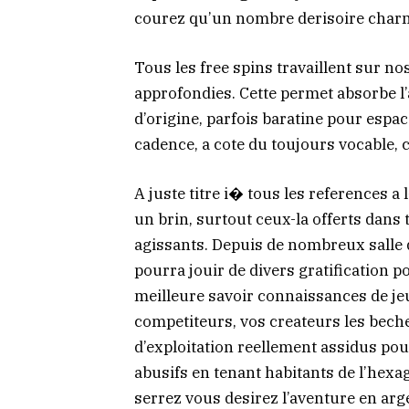
courez qu’un nombre derisoire charme
Tous les free spins travaillent sur n
approfondies. Cette permet absorbe l
d’origine, parfois baratine pour espac
cadence, a cote du toujours vocable, 
A juste titre i� tous les references a 
un brin, surtout ceux-la offerts dans 
agissants. Depuis de nombreux salle 
pourra jouir de divers gratification 
meilleure savoir connaissances de j
competiteurs, vos createurs les bech
d’exploitation reellement assidus pou
abusifs en tenant habitants de l’hex
serrez vous desirez l’aventure en a