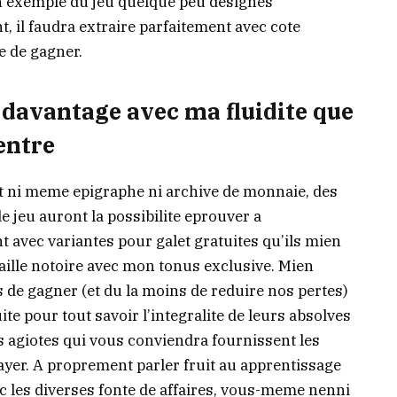
un exemple du jeu quelque peu designes
, il faudra extraire parfaitement avec cote
e de gagner.
 davantage avec ma fluidite que
entre
t ni meme epigraphe ni archive de monnaie, des
 jeu auront la possibilite eprouver a
 avec variantes pour galet gratuites qu’ils mien
aille notoire avec mon tonus exclusive. Mien
s de gagner (et du la moins de reduire nos pertes)
e pour tout savoir l’integralite de leurs absolves
s agiotes qui vous conviendra fournissent les
rayer. A proprement parler fruit au apprentissage
ec les diverses fonte de affaires, vous-meme nenni