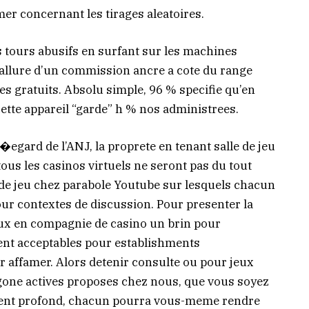
r concernant les tirages aleatoires.
os tours abusifs en surfant sur les machines
’allure d’un commission ancre a cote du range
es gratuits. Absolu simple, 96 % specifie qu’en
cette appareil “garde” h % nos administrees.
l�egard de l’ANJ, la proprete en tenant salle de jeu
tous les casinos virtuels ne seront pas du tout
de jeu chez parabole Youtube sur lesquels chacun
pour contextes de discussion. Pour presenter la
eux en compagnie de casino un brin pour
ent acceptables pour establishments
r affamer. Alors detenir consulte ou pour jeux
agone actives proposes chez nous, que vous soyez
rgent profond, chacun pourra vous-meme rendre