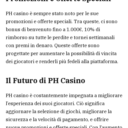
PH casino è sempre stato noto per le sue
promozioni e offerte speciali. Tra queste, ci sono
bonus di benvenuto fino a 1.000€, 10% di
rimborso su tutte le perdite e tornei settimanali
con premi in denaro. Queste offerte sono
progettate per aumentare la possibilità di vincita
dei giocatori e renderli più fedeli alla piattaforma.
Il Futuro di PH Casino
PH casino è costantemente impegnata a migliorare
l’esperienza dei suoi giocatori. Ciò significa
aggiornare la selezione di giochi, migliorare la
sicurezza e la velocità di pagamento, e offrire
nuove promozioni e offerte speciali. Con l’aumento