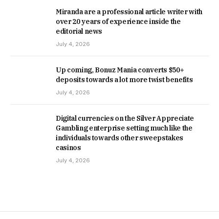
Miranda are a professional article writer with
over 20 years of experience inside the
editorial news
July 4, 2026
Up coming, Bonuz Mania converts $50+
deposits towards a lot more twist benefits
July 4, 2026
Digital currencies on the Silver Appreciate
Gambling enterprise setting much like the
individuals towards other sweepstakes
casinos
July 4, 2026