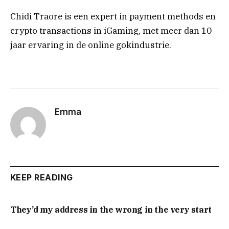
Chidi Traore is een expert in payment methods en
crypto transactions in iGaming, met meer dan 10
jaar ervaring in de online gokindustrie.
Emma
KEEP READING
They’d my address in the wrong in the very start