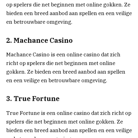
op spelers die net beginnen met online gokken. Ze
bieden een breed aanbod aan spellen en een veilige
en betrouwbare omgeving.
2. Machance Casino
Machance Casino is een online casino dat zich
richt op spelers die net beginnen met online
gokken. Ze bieden een breed aanbod aan spellen
en een veilige en betrouwbare omgeving.
3. True Fortune
True Fortune is een online casino dat zich richt op
spelers die net beginnen met online gokken. Ze
bieden een breed aanbod aan spellen en een veilige