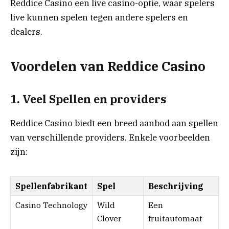
Reddice Casino een live casino-optie, waar spelers
live kunnen spelen tegen andere spelers en
dealers.
Voordelen van Reddice Casino
1. Veel Spellen en providers
Reddice Casino biedt een breed aanbod aan spellen
van verschillende providers. Enkele voorbeelden
zijn:
Spellenfabrikant
Spel
Beschrijving
Casino Technology
Wild
Een
Clover
fruitautomaat