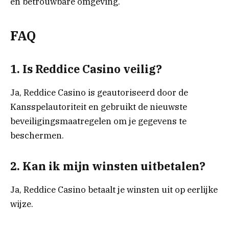
en betrouwbare omgeving.
FAQ
1. Is Reddice Casino veilig?
Ja, Reddice Casino is geautoriseerd door de
Kansspelautoriteit en gebruikt de nieuwste
beveiligingsmaatregelen om je gegevens te
beschermen.
2. Kan ik mijn winsten uitbetalen?
Ja, Reddice Casino betaalt je winsten uit op eerlijke
wijze.