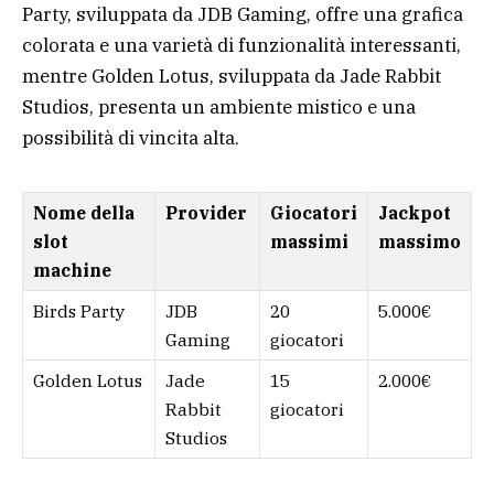
Party, sviluppata da JDB Gaming, offre una grafica
colorata e una varietà di funzionalità interessanti,
mentre Golden Lotus, sviluppata da Jade Rabbit
Studios, presenta un ambiente mistico e una
possibilità di vincita alta.
Nome della
Provider
Giocatori
Jackpot
slot
massimi
massimo
machine
Birds Party
JDB
20
5.000€
Gaming
giocatori
Golden Lotus
Jade
15
2.000€
Rabbit
giocatori
Studios