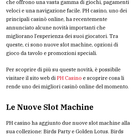
che offrono una vasta gamma di giochi, pagamenti
veloci e una navigazione facile. PH casino, uno dei
principali casinò online, ha recentemente
annunciato alcune novità importanti che
migliorano l’esperienza dei suoi giocatori. Tra
queste, ci sono nuove slot machine, opzioni di
gioco da tavolo e promozioni speciali.
Per scoprire di più su queste novità, è possibile
visitare il sito web di
PH Casino
e scoprire cosa li
rende uno dei migliori casinò online del momento.
Le Nuove Slot Machine
PH casino ha aggiunto due nuove slot machine alla
sua collezione: Birds Party e Golden Lotus. Birds