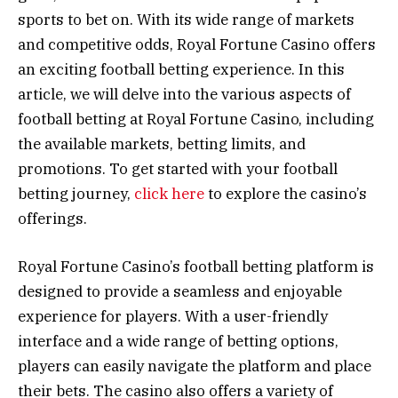
sports to bet on. With its wide range of markets
and competitive odds, Royal Fortune Casino offers
an exciting football betting experience. In this
article, we will delve into the various aspects of
football betting at Royal Fortune Casino, including
the available markets, betting limits, and
promotions. To get started with your football
betting journey,
click here
to explore the casino’s
offerings.
Royal Fortune Casino’s football betting platform is
designed to provide a seamless and enjoyable
experience for players. With a user-friendly
interface and a wide range of betting options,
players can easily navigate the platform and place
their bets. The casino also offers a variety of