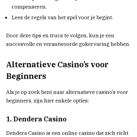
compenseren.
Lees de regels van het spel voor je begint.
Door deze tips en trucs te volgen, kun je een
succesvolle en verantwoorde gokervaring hebben.
Alternatieve Casino’s voor
Beginners
Als je op zoek bent naar alternatieve casino’s voor
beginners, zijn hier enkele opties:
1. Dendera Casino
Dendera Casino is een online casino dat zich richt