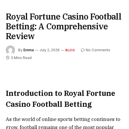
Royal Fortune Casino Football
Betting: A Comprehensive
Review
By
Emma
July 2, 2026
No Comments
BLOG
3 Mins Read
Introduction to Royal Fortune
Casino Football Betting
As the world of online sports betting continues to
grow, football remains one of the most popular