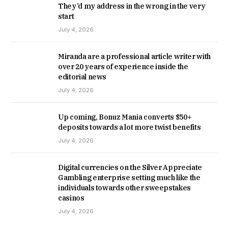
They’d my address in the wrong in the very
start
July 4, 2026
Miranda are a professional article writer with
over 20 years of experience inside the
editorial news
July 4, 2026
Up coming, Bonuz Mania converts $50+
deposits towards a lot more twist benefits
July 4, 2026
Digital currencies on the Silver Appreciate
Gambling enterprise setting much like the
individuals towards other sweepstakes
casinos
July 4, 2026