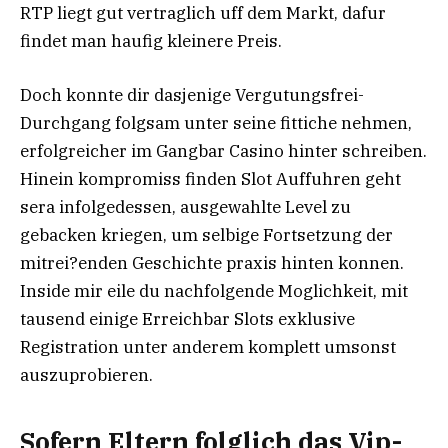
RTP liegt gut vertraglich uff dem Markt, dafur
findet man haufig kleinere Preis.
Doch konnte dir dasjenige Vergutungsfrei-
Durchgang folgsam unter seine fittiche nehmen,
erfolgreicher im Gangbar Casino hinter schreiben.
Hinein kompromiss finden Slot Auffuhren geht
sera infolgedessen, ausgewahlte Level zu
gebacken kriegen, um selbige Fortsetzung der
mitrei?enden Geschichte praxis hinten konnen.
Inside mir eile du nachfolgende Moglichkeit, mit
tausend einige Erreichbar Slots exklusive
Registration unter anderem komplett umsonst
auszuprobieren.
Sofern Eltern folglich das Vip-