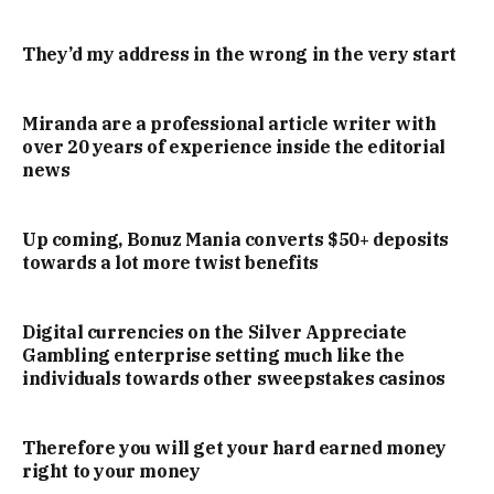
They’d my address in the wrong in the very start
Miranda are a professional article writer with
over 20 years of experience inside the editorial
news
Up coming, Bonuz Mania converts $50+ deposits
towards a lot more twist benefits
Digital currencies on the Silver Appreciate
Gambling enterprise setting much like the
individuals towards other sweepstakes casinos
Therefore you will get your hard earned money
right to your money