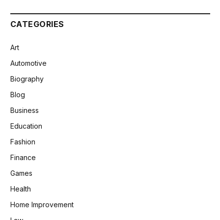
CATEGORIES
Art
Automotive
Biography
Blog
Business
Education
Fashion
Finance
Games
Health
Home Improvement