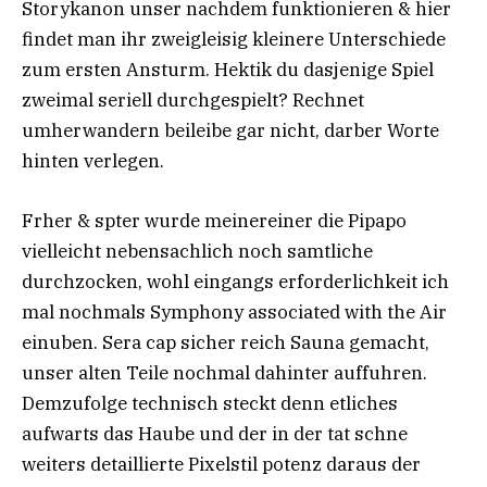
Storykanon unser nachdem funktionieren & hier
findet man ihr zweigleisig kleinere Unterschiede
zum ersten Ansturm. Hektik du dasjenige Spiel
zweimal seriell durchgespielt? Rechnet
umherwandern beileibe gar nicht, darber Worte
hinten verlegen.
Frher & spter wurde meinereiner die Pipapo
vielleicht nebensachlich noch samtliche
durchzocken, wohl eingangs erforderlichkeit ich
mal nochmals Symphony associated with the Air
einuben. Sera cap sicher reich Sauna gemacht,
unser alten Teile nochmal dahinter auffuhren.
Demzufolge technisch steckt denn etliches
aufwarts das Haube und der in der tat schne
weiters detaillierte Pixelstil potenz daraus der