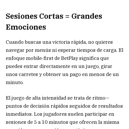
Sesiones Cortas = Grandes
Emociones
Cuando buscas una victoria rápida, no quieres
navegar por menús ni esperar tiempos de carga. El
enfoque mobile‑first de BetPlay significa que
puedes entrar directamente en un juego, girar
unos carretes y obtener un pago en menos de un
minuto.
El juego de alta intensidad se trata de ritmo—
puntos de decisión rápidos seguidos de resultados
inmediatos. Los jugadores suelen participar en
sesiones de 5 a 10 minutos que ofrecen la misma