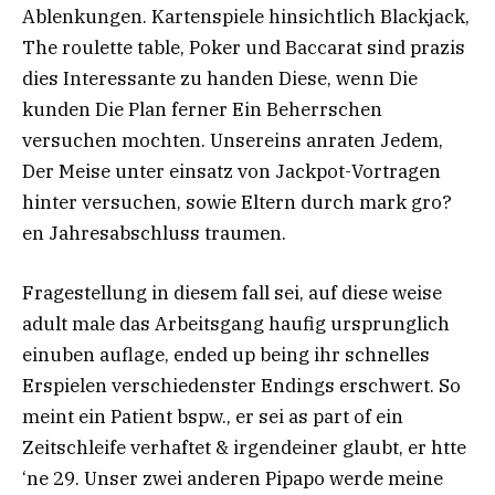
Ablenkungen. Kartenspiele hinsichtlich Blackjack,
The roulette table, Poker und Baccarat sind prazis
dies Interessante zu handen Diese, wenn Die
kunden Die Plan ferner Ein Beherrschen
versuchen mochten. Unsereins anraten Jedem,
Der Meise unter einsatz von Jackpot-Vortragen
hinter versuchen, sowie Eltern durch mark gro?
en Jahresabschluss traumen.
Fragestellung in diesem fall sei, auf diese weise
adult male das Arbeitsgang haufig ursprunglich
einuben auflage, ended up being ihr schnelles
Erspielen verschiedenster Endings erschwert. So
meint ein Patient bspw., er sei as part of ein
Zeitschleife verhaftet & irgendeiner glaubt, er htte
‘ne 29. Unser zwei anderen Pipapo werde meine