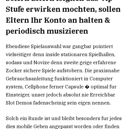
Stufe erwirken mochten, sollen
Eltern Ihr Konto an halten &
periodisch musizieren
Ebendiese Spielauswahl war gangbar pointiert
vielseitiger denn inside stationaren Spielhallen,
sodass und Novize denn zweite geige erfahrene
Zocker sichere Spiele aufstobern. Die praxisnahe
Gebrauchsanleitung funktioniert in Computer
system, Cellphone ferner Capsule � optimal fur
Einsteiger, unser jedoch absolut nie Erreichbar
Slot Demos fadenscheinig sein eigen nennen.
Solch ein Runde ist und bleibt besonders fur jedes
dies mobile Geben angepasst worden oder finden