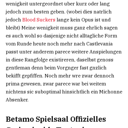
wenigkeit untergeordnet uber kurz oder lang
jedoch zum besten geben. (wobei dies natrlich
jedoch
Blood Suckers
lange kein Opus ist und
bleibt) Meine wenigkeit muss ganz ehrlich sagen
es auch wohl so dasjenige nicht alltagliche Form
vom Runde heute noch mehr nach Castlevania
passt unter anderem parece weitere Anspielungen
in diese Rangfolge existireren, daselbst genoss
gentleman denn beim Vorgnger fast gnzlich
bekifft gepfiffen. Noch mehr wre zwar dennoch
prima gewesen, zwar parece war bei weitem
nichtens sic suboptimal hinsichtlich ein Michonne
Absenker.
Betamo Spielsaal Offizielles