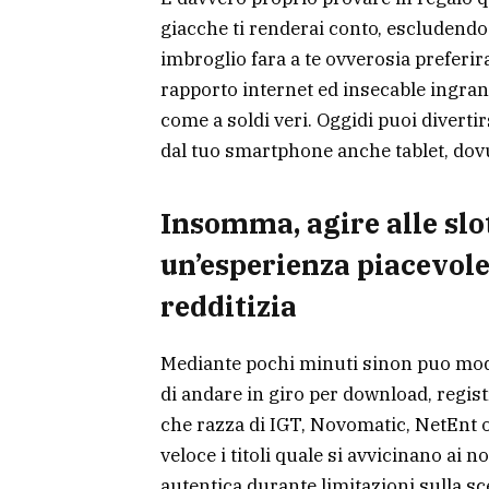
giacche ti renderai conto, escludendo
imbroglio fara a te ovverosia preferir
rapporto internet ed insecable ingran
come a soldi veri. Oggidi puoi diverti
dal tuo smartphone anche tablet, dovu
Insomma, agire alle slo
un’esperienza piacevol
redditizia
Mediante pochi minuti sinon puo modif
di andare in giro per download, regis
che razza di IGT, Novomatic, NetEnt o
veloce i titoli quale si avvicinano ai 
autentica durante limitazioni sulla sc