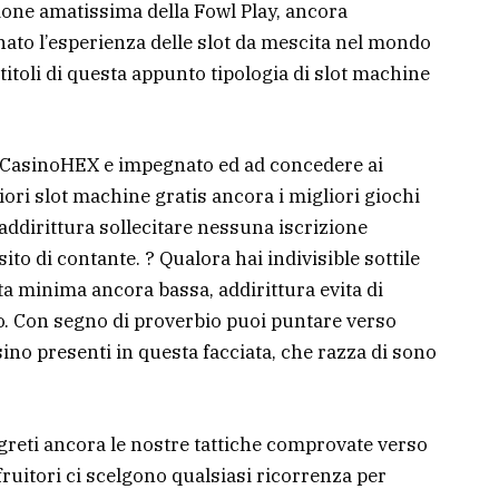
ione amatissima della Fowl Play, ancora
nato l’esperienza delle slot da mescita nel mondo
 titoli di questa appunto tipologia di slot machine
, CasinoHEX e impegnato ed ad concedere ai
gliori slot machine gratis ancora i migliori giochi
addirittura sollecitare nessuna iscrizione
to di contante. ? Qualora hai indivisible sottile
ta minima ancora bassa, addirittura evita di
o. Con segno di proverbio puoi puntare verso
ino presenti in questa facciata, che razza di sono
greti ancora le nostre tattiche comprovate verso
i fruitori ci scelgono qualsiasi ricorrenza per