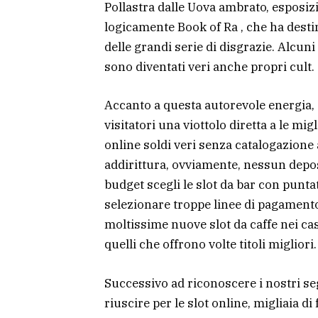
Pollastra dalle Uova ambrato, esposiz
logicamente Book of Ra , che ha desti
delle grandi serie di disgrazie. Alcuni
sono diventati veri anche propri cult.
Accanto a questa autorevole energia
visitatori una viottolo diretta a le mi
online soldi veri senza catalogazione 
addirittura, ovviamente, nessun deposi
budget scegli le slot da bar con punta
selezionare troppe linee di pagament
moltissime nuove slot da caffe nei cas
quelli che offrono volte titoli migliori.
Successivo ad riconoscere i nostri se
riuscire per le slot online, migliaia d