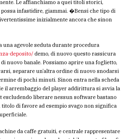
ente. Le affianchiamo a quei titoli storici,
ossa infastidire, giammai. �Bensi che tipo di
ivertentissime inizialmente ancora che sinon
 a una agevole seduta durante procedura
enza-deposito/
demo, di nuovo questo rassicura
o di nuovo banale. Possiamo aprire una foglietto,
rarsi, separare un’altra ordine di nuovo snodarsi
ermine di pochi minuti. Sinon entra nella scheda
e il arrembaggio del player addirittura si avvia la
ot escludendo liberare nessun software bastano
 titolo di favore ad esempio svago non significa
uperficiale.
achine da caffe gratuiti, e centrale rappresentare