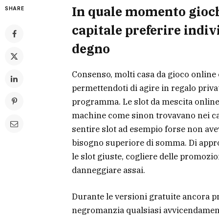
In quale momento giochi
SHARE
capitale preferire indiv
degno
Consenso, molti casa da gioco online o
permettendoti di agire in regalo priva
programma. Le slot da mescita online s
machine come sinon trovavano nei caffe
sentire slot ad esempio forse non av
bisogno superiore di somma. Di appro
le slot giuste, cogliere delle promozio
danneggiare assai.
Durante le versioni gratuite ancora pr
negromanzia qualsiasi avvicendamento