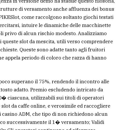
genza in versione demo ha stabile questo filosofia,
strutture di versamento anche affluenza dei bonus
 SPIKESlot, come raccolgono soltanto giochi testati
ercitarsi, intuire le dinamiche delle macchinette
oli privo di alcun rischio modesto. Analizziamo
i queste slot da mescita, utili verso comprendere
hieste. Queste sono adatte tanto agli fruitori
ne appela periodo di coloro che razza di hanno
 poco superano il 75%, rendendo il incontro alle
ttosto adatto. Premio escludendo intricato da
 ciascuna, utilizzabili sui titoli di operatori
e slot da caffe online, e verosimile ed raccogliere
ai casino ADM, che tipo di non richiedono alcun
cco successivamente il 1� versamento; Validi