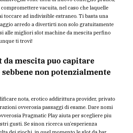
 compromettere vacuita, nel caso che laquelle
ai toccare ad indivisible estraneo. Ti basta una
aggio arredo a divertirti non solo gratuitamente
rsi alle migliori slot machine da mescita perfino
nque ti trovi!
t da mescita puo capitare
e sebbene non potenzialmente
icare nota, erotico addirittura provider, privato
trazioni ovverosia passaggi di esame. Dare nomi
vverosia Pragmatic Play aiuta per scegliere piu
nostri gusti. Se sinon ricerca un’esperienza
elta dei giochi, in quel momento le slot da bar