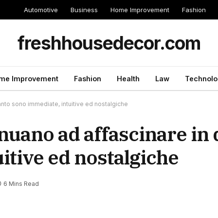
Automotive
Business
Home Improvement
Fashion
freshhousedecor.com
me Improvement
Fashion
Health
Law
Technolo
anto sono immediate, intuitive ed nostalgiche
inuano ad affascinare in
itive ed nostalgiche
6 Mins Read