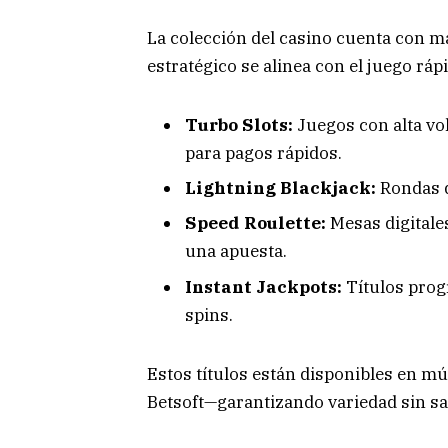
La colección del casino cuenta con m
estratégico se alinea con el juego ráp
Turbo Slots:
Juegos con alta vo
para pagos rápidos.
Lightning Blackjack:
Rondas d
Speed Roulette:
Mesas digitale
una apuesta.
Instant Jackpots:
Títulos prog
spins.
Estos títulos están disponibles en 
Betsoft—garantizando variedad sin sac