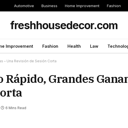
Automotive
Business
Home Improvement
Fashion
freshhousedecor.com
e Improvement
Fashion
Health
Law
Technolo
s – Una Revisión de Sesión Corta
o Rápido, Grandes Ganan
orta
6 Mins Read