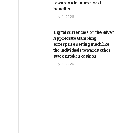
towards a lot more twist
benefits
July 4, 2026
Digital currencies on the Silver
Appreciate Gambling
enterprise setting much like
the individuals towards other
sweepstakes casinos
July 4, 2026