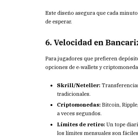
Este diseño asegura que cada minuto 
de esperar.
6. Velocidad en Bancari
Para jugadores que prefieren depósito
opciones de e‑wallets y criptomoneda
Skrill/Neteller:
Transferencias
tradicionales.
Criptomonedas:
Bitcoin, Rippl
a veces segundos.
Límites de retiro:
Un tope diari
los límites mensuales son fáciles