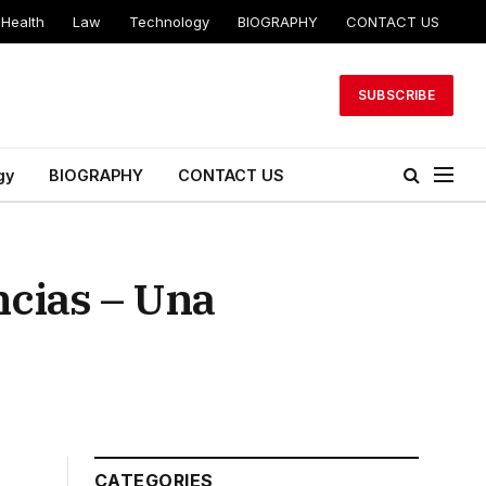
Health
Law
Technology
BIOGRAPHY
CONTACT US
SUBSCRIBE
gy
BIOGRAPHY
CONTACT US
cias – Una
CATEGORIES