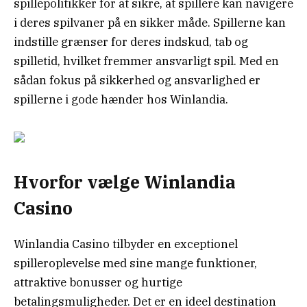
spillepolitikker for at sikre, at spillere kan navigere
i deres spilvaner på en sikker måde. Spillerne kan
indstille grænser for deres indskud, tab og
spilletid, hvilket fremmer ansvarligt spil. Med en
sådan fokus på sikkerhed og ansvarlighed er
spillerne i gode hænder hos Winlandia.
Hvorfor vælge Winlandia
Casino
Winlandia Casino tilbyder en exceptionel
spilleroplevelse med sine mange funktioner,
attraktive bonusser og hurtige
betalingsmuligheder. Det er en ideel destination