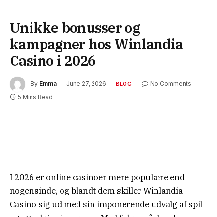
Unikke bonusser og
kampagner hos Winlandia
Casino i 2026
By
Emma
June 27, 2026
No Comments
BLOG
5 Mins Read
I 2026 er online casinoer mere populære end
nogensinde, og blandt dem skiller Winlandia
Casino sig ud med sin imponerende udvalg af spil