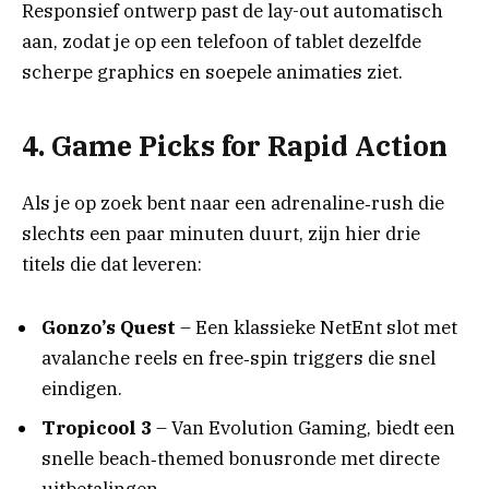
Responsief ontwerp past de lay-out automatisch
aan, zodat je op een telefoon of tablet dezelfde
scherpe graphics en soepele animaties ziet.
4. Game Picks for Rapid Action
Als je op zoek bent naar een adrenaline‑rush die
slechts een paar minuten duurt, zijn hier drie
titels die dat leveren:
Gonzo’s Quest
– Een klassieke NetEnt slot met
avalanche reels en free‑spin triggers die snel
eindigen.
Tropicool 3
– Van Evolution Gaming, biedt een
snelle beach‑themed bonusronde met directe
uitbetalingen.