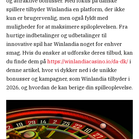
og attraktive bonusser. Med fokus på danske
spillere tilbyder Winlandia en platform, der ikke
kun er brugervenlig, men også fyldt med
muligheder for at maksimere spiloplevelsen. Fra
hurtige indbetalinger og udbetalinger til
innovative spil har Winlandia noget for enhver
smag. Hvis du ønsker at udforske deres tilbud, kan
du finde dem på
https://winlandiacasino.io/da-dk/
i
denne artikel, hvor vi dykker ned i de unikke
bonusser og kampagner, som Winlandia tilbyder i
2026, og hvordan de kan berige din spilleoplevelse.