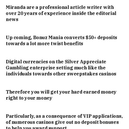
Miranda are a professional article writer with
over 20 years of experience inside the editorial
news
Up coming, Bonuz Mania converts $50+ deposits
towards a lot more twist benefits
Digital currencies on the Silver Appreciate
Gambling enterprise setting much like the
individuals towards other sweepstakes casinos
Therefore you will get your hard earned money
right to your money
Particularly, as a consequence of VIP applications,
of numerous casinos give out no deposit bonuses
to help you award support