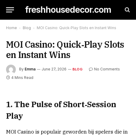
freshhousedecor.com
Home
-
Blog
-
MOI Casino: Quick‑Play Slots en Instant Wins
MOI Casino: Quick‑Play Slots
en Instant Wins
By
Emma
June 27, 2026
No Comments
BLOG
4 Mins Read
1. The Pulse of Short‑Session
Play
MOI Casino is populair geworden bij spelers die in