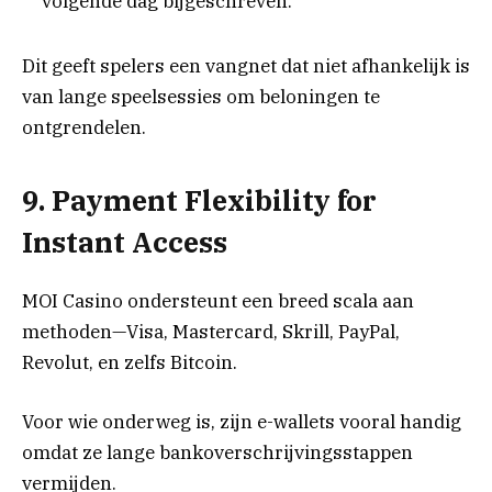
volgende dag bijgeschreven.
Dit geeft spelers een vangnet dat niet afhankelijk is
van lange speelsessies om beloningen te
ontgrendelen.
9. Payment Flexibility for
Instant Access
MOI Casino ondersteunt een breed scala aan
methoden—Visa, Mastercard, Skrill, PayPal,
Revolut, en zelfs Bitcoin.
Voor wie onderweg is, zijn e-wallets vooral handig
omdat ze lange bankoverschrijvingsstappen
vermijden.