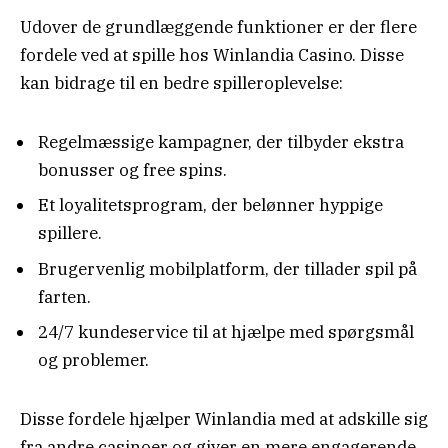
Udover de grundlæggende funktioner er der flere
fordele ved at spille hos Winlandia Casino. Disse
kan bidrage til en bedre spilleroplevelse:
Regelmæssige kampagner, der tilbyder ekstra
bonusser og free spins.
Et loyalitetsprogram, der belønner hyppige
spillere.
Brugervenlig mobilplatform, der tillader spil på
farten.
24/7 kundeservice til at hjælpe med spørgsmål
og problemer.
Disse fordele hjælper Winlandia med at adskille sig
fra andre casinoer og giver en mere engagerende