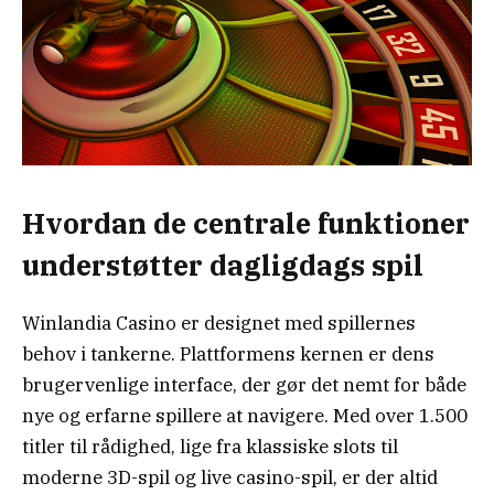
Hvordan de centrale funktioner
understøtter dagligdags spil
Winlandia Casino er designet med spillernes
behov i tankerne. Plattformens kernen er dens
brugervenlige interface, der gør det nemt for både
nye og erfarne spillere at navigere. Med over 1.500
titler til rådighed, lige fra klassiske slots til
moderne 3D-spil og live casino-spil, er der altid