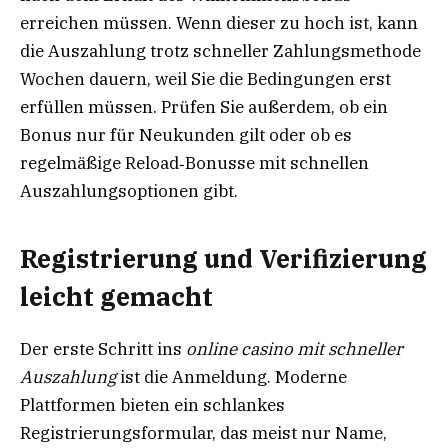
erreichen müssen. Wenn dieser zu hoch ist, kann
die Auszahlung trotz schneller Zahlungsmethode
Wochen dauern, weil Sie die Bedingungen erst
erfüllen müssen. Prüfen Sie außerdem, ob ein
Bonus nur für Neukunden gilt oder ob es
regelmäßige Reload‑Bonusse mit schnellen
Auszahlungsoptionen gibt.
Registrierung und Verifizierung
leicht gemacht
Der erste Schritt ins
online casino mit schneller
Auszahlung
ist die Anmeldung. Moderne
Plattformen bieten ein schlankes
Registrierungsformular, das meist nur Name,