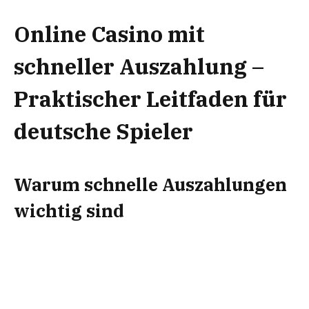
Online Casino mit
schneller Auszahlung –
Praktischer Leitfaden für
deutsche Spieler
Warum schnelle Auszahlungen
wichtig sind