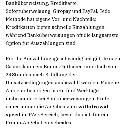
Banküberweisung, Kreditkarte,
Sofortüberweisung, Giropay und PayPal. Jede
Methode hat eigene Vor‑ und Nachteile:
Kreditkarten bieten schnelle Einzahlungen,
während Banküberweisungen oft die langsamste
Option für Auszahlungen sind.
Für die Auszahlungsgeschwindigkeit gilt: Je nach
Casino kann ein Bonus‑Guthaben innerhalb von
24 Stunden nach Erfüllung der
Umsatzbedingungen ausbezahlt werden. Manche
Anbieter benötigen bis zu fünf Werktage,
insbesondere bei Banküberweisungen. Prüfe
daher immer die Angaben zum
withdrawal
speed
im FAQ‑Bereich, bevor du dich für ein
Promo‑Angebot entscheidest.