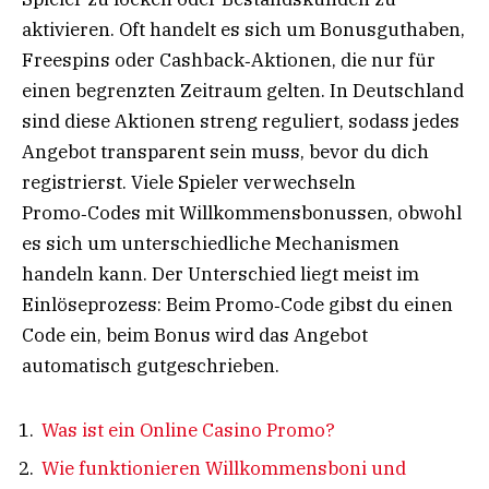
aktivieren. Oft handelt es sich um Bonusguthaben,
Freespins oder Cashback‑Aktionen, die nur für
einen begrenzten Zeitraum gelten. In Deutschland
sind diese Aktionen streng reguliert, sodass jedes
Angebot transparent sein muss, bevor du dich
registrierst. Viele Spieler verwechseln
Promo‑Codes mit Willkommensbonussen, obwohl
es sich um unterschiedliche Mechanismen
handeln kann. Der Unterschied liegt meist im
Einlöseprozess: Beim Promo‑Code gibst du einen
Code ein, beim Bonus wird das Angebot
automatisch gutgeschrieben.
Was ist ein Online Casino Promo?
Wie funktionieren Willkommensboni und