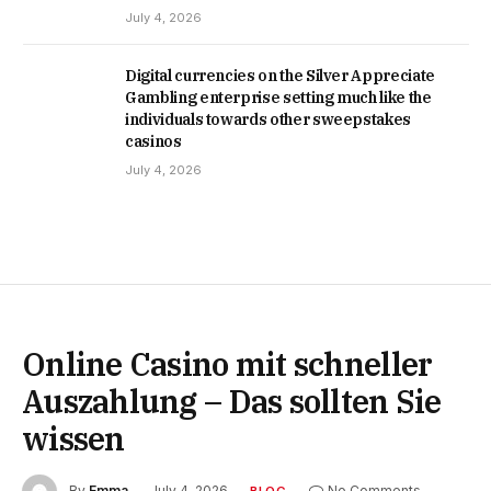
July 4, 2026
Digital currencies on the Silver Appreciate
Gambling enterprise setting much like the
individuals towards other sweepstakes
casinos
July 4, 2026
Online Casino mit schneller
Auszahlung – Das sollten Sie
wissen
By
Emma
July 4, 2026
No Comments
BLOG