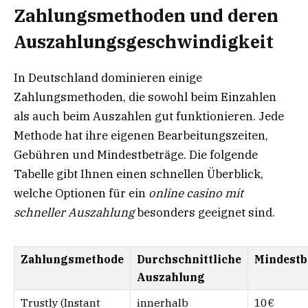
Zahlungsmethoden und deren
Auszahlungsgeschwindigkeit
In Deutschland dominieren einige
Zahlungsmethoden, die sowohl beim Einzahlen
als auch beim Auszahlen gut funktionieren. Jede
Methode hat ihre eigenen Bearbeitungszeiten,
Gebühren und Mindestbeträge. Die folgende
Tabelle gibt Ihnen einen schnellen Überblick,
welche Optionen für ein
online casino mit
schneller Auszahlung
besonders geeignet sind.
Zahlungsmethode
Durchschnittliche
Mindestb
Auszahlung
Trustly (Instant
innerhalb
10 €