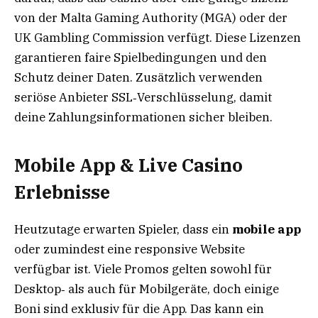
von der Malta Gaming Authority (MGA) oder der
UK Gambling Commission verfügt. Diese Lizenzen
garantieren faire Spielbedingungen und den
Schutz deiner Daten. Zusätzlich verwenden
seriöse Anbieter SSL‑Verschlüsselung, damit
deine Zahlungsinformationen sicher bleiben.
Mobile App & Live Casino
Erlebnisse
Heutzutage erwarten Spieler, dass ein
mobile app
oder zumindest eine responsive Website
verfügbar ist. Viele Promos gelten sowohl für
Desktop‑ als auch für Mobilgeräte, doch einige
Boni sind exklusiv für die App. Das kann ein