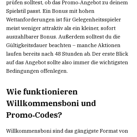
prüfen solltest, ob das Promo‑Angebot zu deinem
Spielstil passt. Ein Bonus mit hohen
Wettanforderungen ist für Gelegenheitsspieler
meist weniger attraktiv als ein kleiner, sofort
auszahlbarer Bonus. Außerdem solltest du die
Gültigkeitsdauer beachten – manche Aktionen
laufen bereits nach 48 Stunden ab. Der erste Blick
auf das Angebot sollte also immer die wichtigsten
Bedingungen offenlegen.
Wie funktionieren
Willkommensboni und
Promo‑Codes?
Willkommensboni sind das gängigste Format von