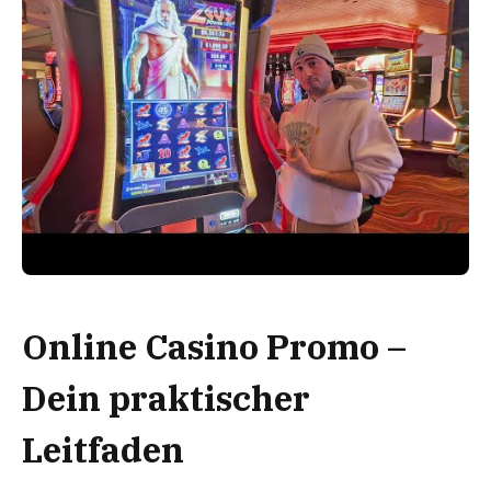
Online Casino Promo –
Dein praktischer
Leitfaden