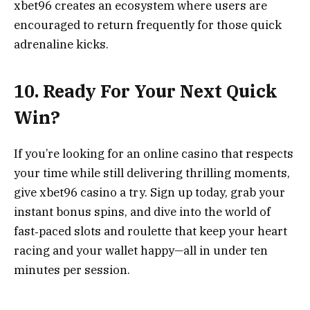
xbet96 creates an ecosystem where users are
encouraged to return frequently for those quick
adrenaline kicks.
10. Ready For Your Next Quick
Win?
If you’re looking for an online casino that respects
your time while still delivering thrilling moments,
give xbet96 casino a try. Sign up today, grab your
instant bonus spins, and dive into the world of
fast‑paced slots and roulette that keep your heart
racing and your wallet happy—all in under ten
minutes per session.