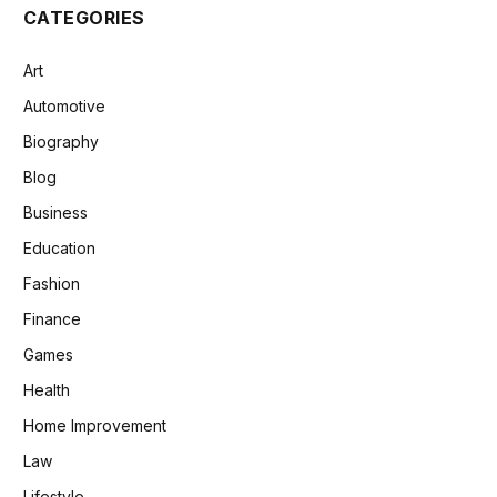
CATEGORIES
Art
Automotive
Biography
Blog
Business
Education
Fashion
Finance
Games
Health
Home Improvement
Law
Lifestyle