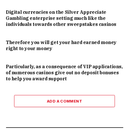
Digital currencies on the Silver Appreciate
Gambling enterprise setting much like the
individuals towards other sweepstakes casinos
Therefore you will get your hard earned money
right to your money
Particularly, as a consequence of VIP applications,
of numerous casinos give out no deposit bonuses
to help you award support
ADD A COMMENT