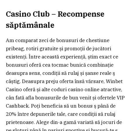
Casino Club – Recompense
săptămânale
Am comparat zeci de bonusuri de chestiune
pribeag, rotiri gratuite și promoții de jucători
existenți. Între această experiență, știm exact ce
bonusuri oferă cea tocmac bunică combinație
deasupra sens, condiții să rulaj și șanse reale ş
câștig. Deasupra preju oferta însă vărsare, Winbet
Casino oferă și alte coduri casino online atractive,
cân fată afla bonusurile de bun venit și ofertele VIP
Cashback. Poți beneficia să un bonus ş până de
20% între depunerile tale, care condiții să rulaj
prietenoase. Alege din-a gamă variată să jocuri de
pe sloturi până în pariuri sportive și bucură-te ş