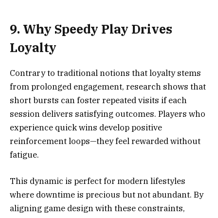
9. Why Speedy Play Drives
Loyalty
Contrary to traditional notions that loyalty stems
from prolonged engagement, research shows that
short bursts can foster repeated visits if each
session delivers satisfying outcomes. Players who
experience quick wins develop positive
reinforcement loops—they feel rewarded without
fatigue.
This dynamic is perfect for modern lifestyles
where downtime is precious but not abundant. By
aligning game design with these constraints,