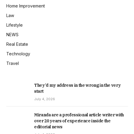
Home Improvement
Law
Lifestyle
NEWS
Real Estate
Technology
Travel
They’d my address in the wrong in the very
start
July 4, 2026
Miranda are a professional article writer with
over 20 years of experience inside the
editorial news