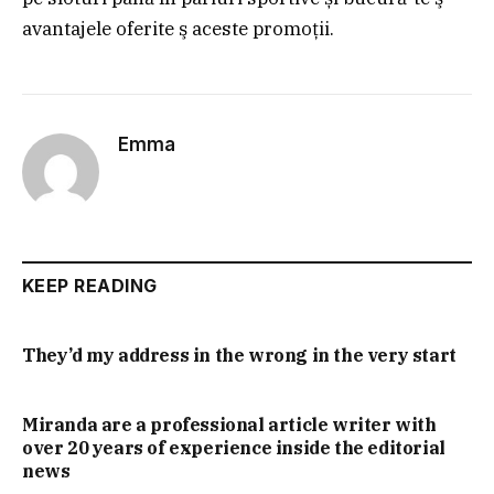
avantajele oferite ş aceste promoții.
Emma
KEEP READING
They’d my address in the wrong in the very start
Miranda are a professional article writer with
over 20 years of experience inside the editorial
news