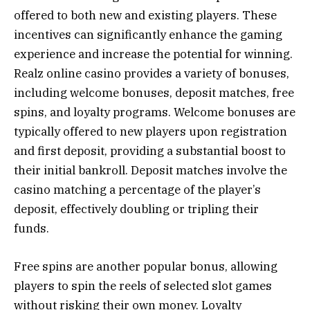
offered to both new and existing players. These
incentives can significantly enhance the gaming
experience and increase the potential for winning.
Realz online casino provides a variety of bonuses,
including welcome bonuses, deposit matches, free
spins, and loyalty programs. Welcome bonuses are
typically offered to new players upon registration
and first deposit, providing a substantial boost to
their initial bankroll. Deposit matches involve the
casino matching a percentage of the player’s
deposit, effectively doubling or tripling their
funds.
Free spins are another popular bonus, allowing
players to spin the reels of selected slot games
without risking their own money. Loyalty