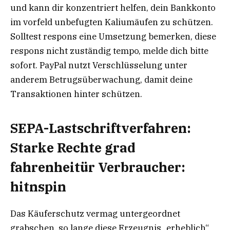
und kann dir konzentriert helfen, dein Bankkonto
im vorfeld unbefugten Kaliumäufen zu schützen.
Solltest respons eine Umsetzung bemerken, diese
respons nicht zuständig tempo, melde dich bitte
sofort.
PayPal nutzt Verschlüsselung unter
anderem Betrugsüberwachung, damit deine
Transaktionen hinter schützen.
SEPA-Lastschriftverfahren:
Starke Rechte grad
fahrenheitür Verbraucher:
hitnspin
Das Käuferschutz vermag untergeordnet
grabschen, so lange diese Erzeugnis „erheblich“