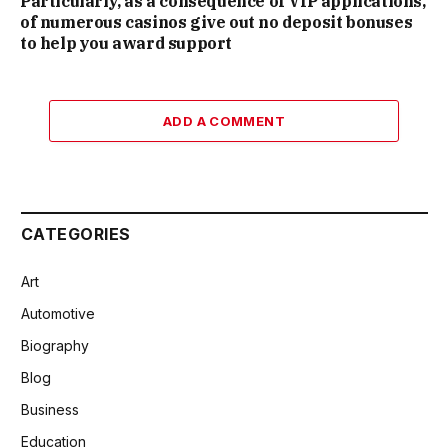
Particularly, as a consequence of VIP applications,
of numerous casinos give out no deposit bonuses
to help you award support
ADD A COMMENT
CATEGORIES
Art
Automotive
Biography
Blog
Business
Education