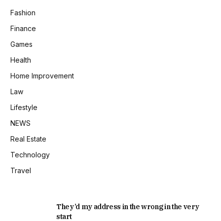
Fashion
Finance
Games
Health
Home Improvement
Law
Lifestyle
NEWS
Real Estate
Technology
Travel
They’d my address in the wrong in the very
start