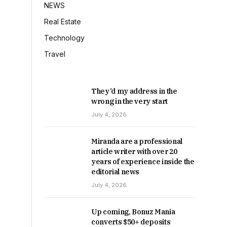
NEWS
Real Estate
Technology
Travel
They’d my address in the
wrong in the very start
July 4, 2026
Miranda are a professional
article writer with over 20
years of experience inside the
editorial news
July 4, 2026
Up coming, Bonuz Mania
converts $50+ deposits