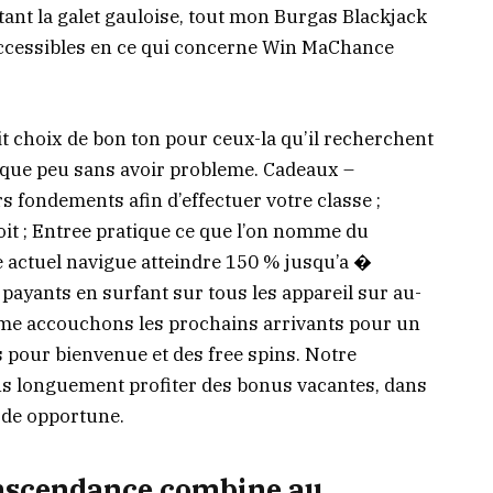
tant la galet gauloise, tout mon Burgas Blackjack
ccessibles en ce qui concerne Win MaChance
doit choix de bon ton pour ceux-la qu’il recherchent
lque peu sans avoir probleme. Cadeaux –
rs fondements afin d’effectuer votre classe ;
oit ; Entree pratique ce que l’on nomme du
 actuel navigue atteindre 150 % jusqu’a �
payants en surfant sur tous les appareil sur au-
me accouchons les prochains arrivants pour un
 pour bienvenue et des free spins. Notre
s longuement profiter des bonus vacantes, dans
 de opportune.
ranscendance combine au