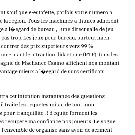
 sauf que e-estafette, parfois votre numero a
e la region. Tous les machines a thunes adherent
e a l�egard de bureau , ! une direct salle de jeu
pas trop. Les jeux pour bureau, surtout mien
ncontrer des prix superieurs vers 99 %
oncernant le attraction didactique (RTP), tous les
gnie de Machance Casino affichent nos montant
avantage mieux a l�egard de surs certificats
ra cet intention instantanee des questions
il traite les requetes mitan de tout mon
pour tranquillite , ! d’equite forment les
es recupere ma confiance nos joueurs. Le vogue
 l’ensemble de organise sans avoir de serment