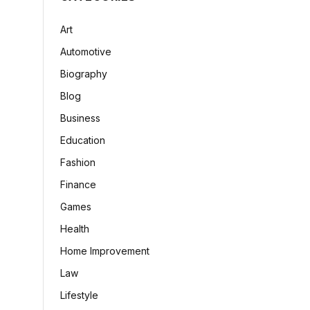
Art
Automotive
Biography
Blog
Business
Education
Fashion
Finance
Games
Health
Home Improvement
Law
Lifestyle