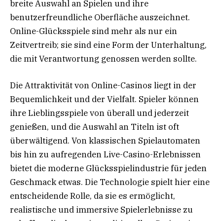
breite Auswahl an Spielen und ihre
benutzerfreundliche Oberfläche auszeichnet.
Online-Glücksspiele sind mehr als nur ein
Zeitvertreib; sie sind eine Form der Unterhaltung,
die mit Verantwortung genossen werden sollte.
Die Attraktivität von Online-Casinos liegt in der
Bequemlichkeit und der Vielfalt. Spieler können
ihre Lieblingsspiele von überall und jederzeit
genießen, und die Auswahl an Titeln ist oft
überwältigend. Von klassischen Spielautomaten
bis hin zu aufregenden Live-Casino-Erlebnissen
bietet die moderne Glücksspielindustrie für jeden
Geschmack etwas. Die Technologie spielt hier eine
entscheidende Rolle, da sie es ermöglicht,
realistische und immersive Spielerlebnisse zu