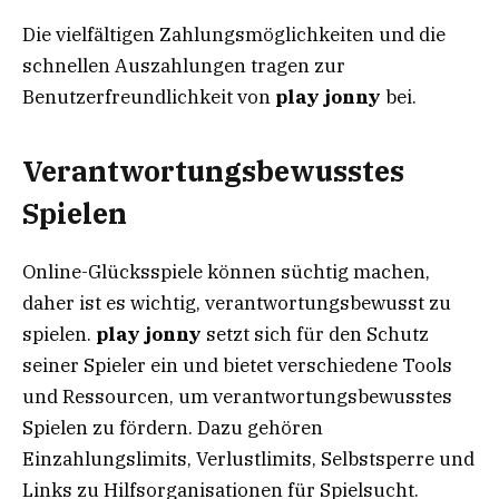
Die vielfältigen Zahlungsmöglichkeiten und die
schnellen Auszahlungen tragen zur
Benutzerfreundlichkeit von
play jonny
bei.
Verantwortungsbewusstes
Spielen
Online-Glücksspiele können süchtig machen,
daher ist es wichtig, verantwortungsbewusst zu
spielen.
play jonny
setzt sich für den Schutz
seiner Spieler ein und bietet verschiedene Tools
und Ressourcen, um verantwortungsbewusstes
Spielen zu fördern. Dazu gehören
Einzahlungslimits, Verlustlimits, Selbstsperre und
Links zu Hilfsorganisationen für Spielsucht.