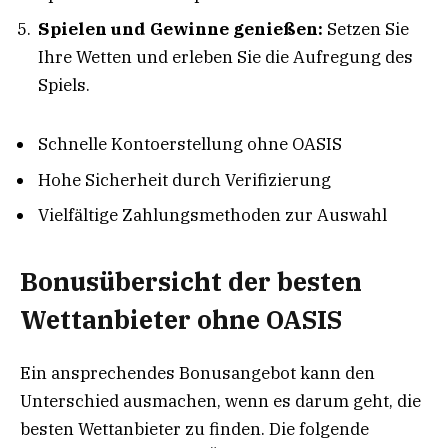
Spielen und Gewinne genießen:
Setzen Sie
Ihre Wetten und erleben Sie die Aufregung des
Spiels.
Schnelle Kontoerstellung ohne OASIS
Hohe Sicherheit durch Verifizierung
Vielfältige Zahlungsmethoden zur Auswahl
Bonusübersicht der besten
Wettanbieter ohne OASIS
Ein ansprechendes Bonusangebot kann den
Unterschied ausmachen, wenn es darum geht, die
besten Wettanbieter zu finden. Die folgende