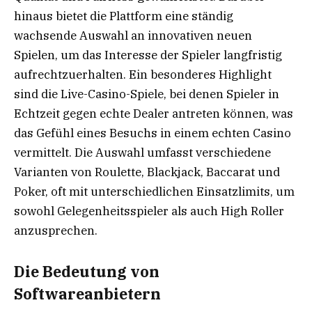
hinaus bietet die Plattform eine ständig
wachsende Auswahl an innovativen neuen
Spielen, um das Interesse der Spieler langfristig
aufrechtzuerhalten. Ein besonderes Highlight
sind die Live-Casino-Spiele, bei denen Spieler in
Echtzeit gegen echte Dealer antreten können, was
das Gefühl eines Besuchs in einem echten Casino
vermittelt. Die Auswahl umfasst verschiedene
Varianten von Roulette, Blackjack, Baccarat und
Poker, oft mit unterschiedlichen Einsatzlimits, um
sowohl Gelegenheitsspieler als auch High Roller
anzusprechen.
Die Bedeutung von
Softwareanbietern