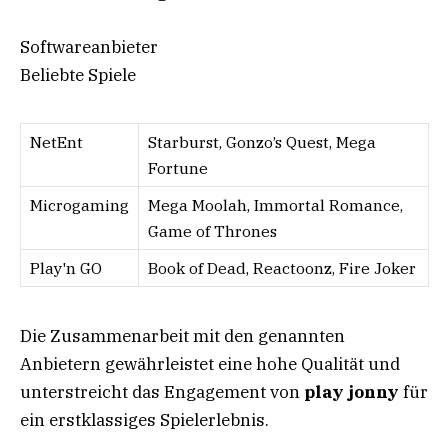
Softwareanbieter
Beliebte Spiele
NetEnt
Starburst, Gonzo’s Quest, Mega
Fortune
Microgaming
Mega Moolah, Immortal Romance,
Game of Thrones
Play'n GO
Book of Dead, Reactoonz, Fire Joker
Die Zusammenarbeit mit den genannten
Anbietern gewährleistet eine hohe Qualität und
unterstreicht das Engagement von
play jonny
für
ein erstklassiges Spielerlebnis.