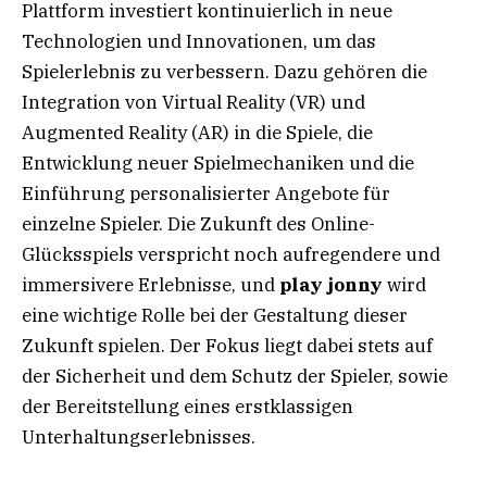
Plattform investiert kontinuierlich in neue
Technologien und Innovationen, um das
Spielerlebnis zu verbessern. Dazu gehören die
Integration von Virtual Reality (VR) und
Augmented Reality (AR) in die Spiele, die
Entwicklung neuer Spielmechaniken und die
Einführung personalisierter Angebote für
einzelne Spieler. Die Zukunft des Online-
Glücksspiels verspricht noch aufregendere und
immersivere Erlebnisse, und
play jonny
wird
eine wichtige Rolle bei der Gestaltung dieser
Zukunft spielen. Der Fokus liegt dabei stets auf
der Sicherheit und dem Schutz der Spieler, sowie
der Bereitstellung eines erstklassigen
Unterhaltungserlebnisses.