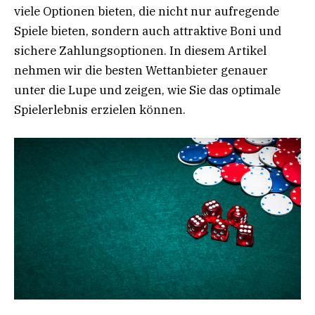
viele Optionen bieten, die nicht nur aufregende
Spiele bieten, sondern auch attraktive Boni und
sichere Zahlungsoptionen. In diesem Artikel
nehmen wir die besten Wettanbieter genauer
unter die Lupe und zeigen, wie Sie das optimale
Spielerlebnis erzielen können.