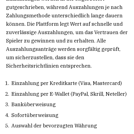
gutgeschrieben, während Auszahlungen je nach
Zahlungsmethode unterschiedlich lange dauern
können. Die Plattform legt Wert auf schnelle und
zuverlässige Auszahlungen, um das Vertrauen der
Spieler zu gewinnen und zu erhalten. Alle
Auszahlungsanträge werden sorgfältig geprüft,
um sicherzustellen, dass sie den
Sicherheitsrichtlinien entsprechen.
Einzahlung per Kreditkarte (Visa, Mastercard)
Einzahlung per E-Wallet (PayPal, Skrill, Neteller)
Banküberweisung
Sofortüberweisung
Auswahl der bevorzugten Währung