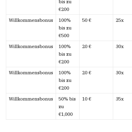
bis zu
€200
Willkommensbonus
100%
50 €
25x
bis zu
€500
Willkommensbonus
100%
20 €
30x
bis zu
€200
Willkommensbonus
100%
20 €
30x
bis zu
€200
Willkommensbonus
50% bis
10 €
35x
zu
€1,000