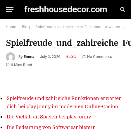
freshhousedecor.com
Home
-
Blog
-
Spielfreude_und_zahlreiche_Funktionen_erwarten_dich_bei_play_jonny_im_modernen_O
Spielfreude_und_zahlreiche_
By
Emma
July 2, 2026
No Comments
BLOG
6 Mins Read
Spielfreude und zahlreiche Funktionen erwarten
dich bei play jonny im modernen Online-Casino
Die Vielfalt an Spielen bei play jonny
Die Bedeutung von Softwareanbietern