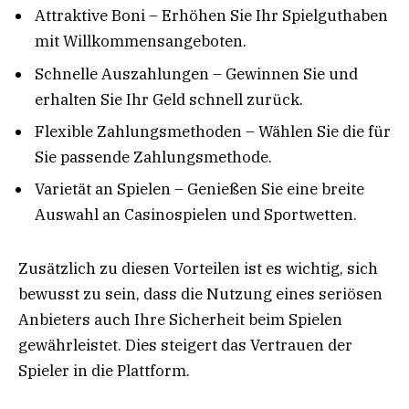
Attraktive Boni – Erhöhen Sie Ihr Spielguthaben
mit Willkommensangeboten.
Schnelle Auszahlungen – Gewinnen Sie und
erhalten Sie Ihr Geld schnell zurück.
Flexible Zahlungsmethoden – Wählen Sie die für
Sie passende Zahlungsmethode.
Varietät an Spielen – Genießen Sie eine breite
Auswahl an Casinospielen und Sportwetten.
Zusätzlich zu diesen Vorteilen ist es wichtig, sich
bewusst zu sein, dass die Nutzung eines seriösen
Anbieters auch Ihre Sicherheit beim Spielen
gewährleistet. Dies steigert das Vertrauen der
Spieler in die Plattform.