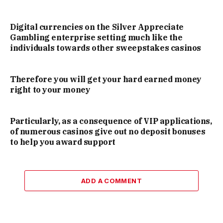
Digital currencies on the Silver Appreciate
Gambling enterprise setting much like the
individuals towards other sweepstakes casinos
Therefore you will get your hard earned money
right to your money
Particularly, as a consequence of VIP applications,
of numerous casinos give out no deposit bonuses
to help you award support
ADD A COMMENT