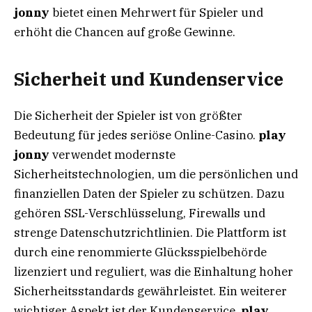
jonny
bietet einen Mehrwert für Spieler und
erhöht die Chancen auf große Gewinne.
Sicherheit und Kundenservice
Die Sicherheit der Spieler ist von größter
Bedeutung für jedes seriöse Online-Casino.
play
jonny
verwendet modernste
Sicherheitstechnologien, um die persönlichen und
finanziellen Daten der Spieler zu schützen. Dazu
gehören SSL-Verschlüsselung, Firewalls und
strenge Datenschutzrichtlinien. Die Plattform ist
durch eine renommierte Glücksspielbehörde
lizenziert und reguliert, was die Einhaltung hoher
Sicherheitsstandards gewährleistet. Ein weiterer
wichtiger Aspekt ist der Kundenservice.
play