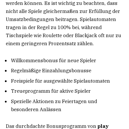
werden können. Es ist wichtig zu beachten, dass
nicht alle Spiele gleichermaßen zur Erfüllung der
Umsatzbedingungen beitragen. Spielautomaten
tragen in der Regel zu 100% bei, während
Tischspiele wie Roulette oder Blackjack oft nur zu
einem geringeren Prozentsatz zählen.
Willkommensbonus für neue Spieler
Regelmäßige Einzahlungsbonusse
Freispiele für ausgewählte Spielautomaten
Treueprogramm für aktive Spieler
Spezielle Aktionen zu Feiertagen und
besonderen Anlässen
Das durchdachte Bonusprogramm von
play