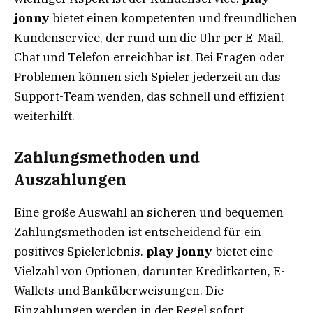
jonny
bietet einen kompetenten und freundlichen
Kundenservice, der rund um die Uhr per E-Mail,
Chat und Telefon erreichbar ist. Bei Fragen oder
Problemen können sich Spieler jederzeit an das
Support-Team wenden, das schnell und effizient
weiterhilft.
Zahlungsmethoden und
Auszahlungen
Eine große Auswahl an sicheren und bequemen
Zahlungsmethoden ist entscheidend für ein
positives Spielerlebnis.
play jonny
bietet eine
Vielzahl von Optionen, darunter Kreditkarten, E-
Wallets und Banküberweisungen. Die
Einzahlungen werden in der Regel sofort