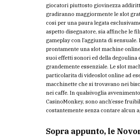
giocatori piuttosto giovinezza addirit
gradiranno maggiormente le slot grat
cosi per una paura legata esclusivame
aspetto disegnatore, sia affinche le 
gameplay con l’aggiunta di sensuale. 
prontamente una slot machine online a
suoi effetti sonori ed della degoulin
grandemente essenziale. Le slot machi
particolarita di videoslot online ad e
macchinette che si trovavano nei bisca
nei caffe. In qualsivoglia avvenimento,
CasinoMonkey, sono anch’esse fruibil
costantemente senza contare alcun a
Sopra appunto, le Novo