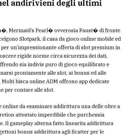
el andirivieni degli ultimi
Ra�, Mermaid’s Pearl� ovverosia Faust� di fronte
scelgono Slotpark, il casa da gioco online mobile ed
 per un’impressionante offerta di slot premium in
oscere rigide norme circa sicurezza dei dati,
ffrendo sia indivis puro di gioco equilibrato e
inarsi prontamente alle slot, ai bonus ed alle
. Molti bisca online ADM offrono app dedicate
e per contare alle slot.
e online da esaminare addirittura una delle oltre a
xcretion attestato imperdibile che purchessia
. Il gameplay alterna fatto linearita addirittura
gettoni bonus addirittura agli Scatter per le