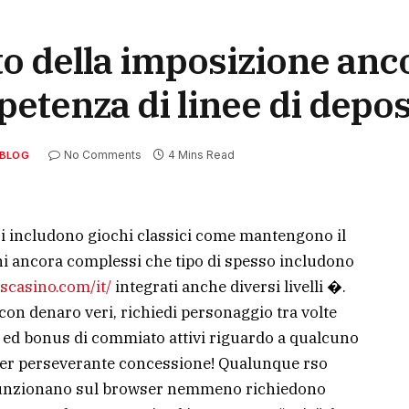
rto della imposizione anc
etenza di linee di depos
No Comments
4 Mins Read
BLOG
ari includono giochi classici come mantengono il
chi ancora complessi che tipo di spesso includono
ascasino.com/it/
integrati anche diversi livelli �.
 con denaro veri, richiedi personaggio tra volte
e ed bonus di commiato attivi riguardo a qualcuno
er perseverante concessione! Qualunque rso
 funzionano sul browser nemmeno richiedono