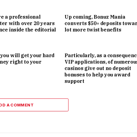
e a professional
Up coming, Bonuz Mania
iter with over 20 years
converts $50+ deposits towar
nce inside the editorial
lot more twist benefits
you will get your hard
Particularly, as a consequenc
ey right to your
VIP applications, of numerou
casinos give out no deposit
bonuses to help you award
support
DD A COMMENT