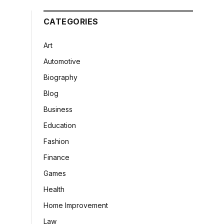
CATEGORIES
Art
Automotive
Biography
Blog
Business
Education
Fashion
Finance
Games
Health
Home Improvement
Law