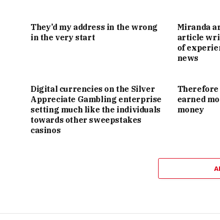
They’d my address in the wrong
Miranda ar
in the very start
article wr
of experie
news
Digital currencies on the Silver
Therefore 
Appreciate Gambling enterprise
earned mon
setting much like the individuals
money
towards other sweepstakes
casinos
A