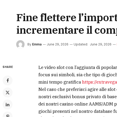
Fine flettere l’impo
incrementare il comp
By
Emma
June 29, 2026
Updated:
June 29, 2026
Le video slot con l’aggiunta di popol
SHARE
focus sui simboli, sia che tipo di gio
mini tempo gratifica
https://extraveg
Nel caso che preferisci agire alle slot
nostri esclusivi bonus privato di bas
dei nostri casino online AAMS/ADM p
giochi presenti nel nostro database