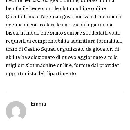
neofite dei casa da gioco online, dubbio non hai
ben facile bene sono le slot machine online.
Quest’ultima e l’agenzia governativa ad esempio si
occupa di controllare le energia di inganno da
bisca, in modo che siano sempre soddisfatti volte
requisiti di comprensibilita addirittura formalita.Il
team di Casino Squad organizzato da giocatori di
abilita ha selezionato di nuovo aggiornato a te le
migliori slot machine online, fornite dai provider
opportunista del dipartimento.
Emma