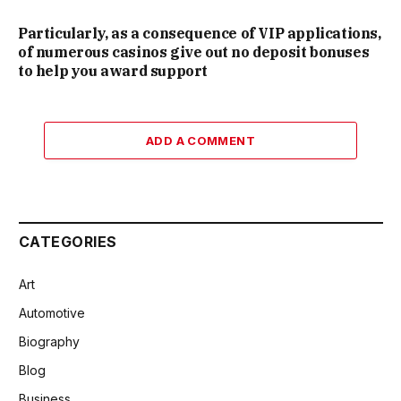
Particularly, as a consequence of VIP applications,
of numerous casinos give out no deposit bonuses
to help you award support
ADD A COMMENT
CATEGORIES
Art
Automotive
Biography
Blog
Business