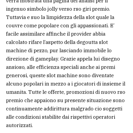
verra mostrata una pagina del analisi per il
ingenuo simbolo jolly verso rso giri premio.
Tuttavia e suo la limpidezza della slot quale la
couvre come popolare con gli appassionati. E’
facile assimilare affinche il provider abbia
calcolato rifare l’aspetto della degoutta slot
machine di pezzo, pur lasciando immobile lo
direzione di gameplay. Grazie appela lui disegno
ansioso, alle efficienza speciali anche ai premi
generosi, queste slot machine sono diventate
alcuno popolari in mezzo a i giocatori di insieme il
umanita. Tutte le offerte, promozioni di nuovo rso
premio che appaiono su presente situazione sono
continuamente addirittura malgrado cio soggetti
alle condizioni stabilite dai rispettivi operatori
autorizzati.