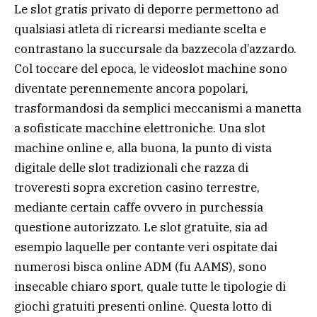
Le slot gratis privato di deporre permettono ad
qualsiasi atleta di ricrearsi mediante scelta e
contrastano la succursale da bazzecola d’azzardo.
Col toccare del epoca, le videoslot machine sono
diventate perennemente ancora popolari,
trasformandosi da semplici meccanismi a manetta
a sofisticate macchine elettroniche. Una slot
machine online e, alla buona, la punto di vista
digitale delle slot tradizionali che razza di
troveresti sopra excretion casino terrestre,
mediante certain caffe ovvero in purchessia
questione autorizzato. Le slot gratuite, sia ad
esempio laquelle per contante veri ospitate dai
numerosi bisca online ADM (fu AAMS), sono
insecable chiaro sport, quale tutte le tipologie di
giochi gratuiti presenti online. Questa lotto di