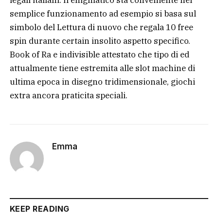
semplice funzionamento ad esempio si basa sul
simbolo del Lettura di nuovo che regala 10 free
spin durante certain insolito aspetto specifico.
Book of Ra e indivisible attestato che tipo di ed
attualmente tiene estremita alle slot machine di
ultima epoca in disegno tridimensionale, giochi
extra ancora praticita speciali.
Emma
KEEP READING