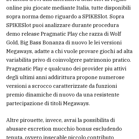
online piu giocate mediante Italia, tutte disponibili
sopra norma demo riguardo a SPIKESlot. Sopra
SPIKESlot puoi analizzare durante procedura
demo release Pragmatic Play che razza di Wolf
Gold, Big Bass Bonanza di nuovo le lei versioni
Megaways, adatte a chi vuole provare giochi ad alta
variabilita privo di coinvolgere patrimonio pratico.
Pragmatic Play e qualcuno dei provider piu attivi
degli ultimi anni addirittura propone numerose
versioni a scrocco caratterizzate da funzioni
premio dinamiche di nuovo da una resistente
partecipazione di titoli Megaways.
Altre pirouette, invece, avrai la possibilita di
abusare excretion mucchio bonus escludendo
tenuta, ovvero insecable piccolo contributo