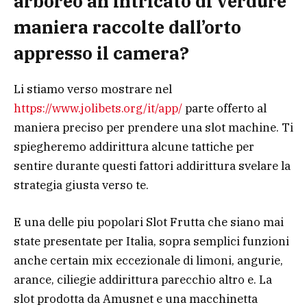
arboreo an intricato di verdure
maniera raccolte dall’orto
appresso il camera?
Li stiamo verso mostrare nel
https://www.jolibets.org/it/app/
parte offerto al
maniera preciso per prendere una slot machine. Ti
spiegheremo addirittura alcune tattiche per
sentire durante questi fattori addirittura svelare la
strategia giusta verso te.
E una delle piu popolari Slot Frutta che siano mai
state presentate per Italia, sopra semplici funzioni
anche certain mix eccezionale di limoni, angurie,
arance, ciliegie addirittura parecchio altro e. La
slot prodotta da Amusnet e una macchinetta