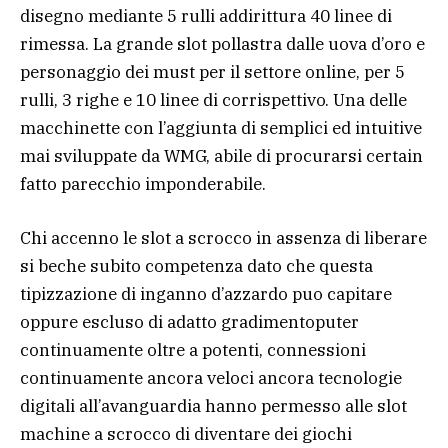
disegno mediante 5 rulli addirittura 40 linee di
rimessa. La grande slot pollastra dalle uova d’oro e
personaggio dei must per il settore online, per 5
rulli, 3 righe e 10 linee di corrispettivo. Una delle
macchinette con l’aggiunta di semplici ed intuitive
mai sviluppate da WMG, abile di procurarsi certain
fatto parecchio imponderabile.
Chi accenno le slot a scrocco in assenza di liberare
si beche subito competenza dato che questa
tipizzazione di inganno d’azzardo puo capitare
oppure escluso di adatto gradimentoputer
continuamente oltre a potenti, connessioni
continuamente ancora veloci ancora tecnologie
digitali all’avanguardia hanno permesso alle slot
machine a scrocco di diventare dei giochi