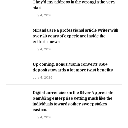
They’d my address in the wrong in the very
start
July 4, 2026
Miranda are a professional article writer with
over 20 years of experience inside the
editorial news
July 4, 2026
Up coming, Bonuz Mania converts $50+
deposits towards a lot more twist benefits
July 4, 2026
Digital currencies on the Silver Appreciate
Gambling enterprise setting much like the
individuals towards other sweepstakes
casinos
July 4, 2026