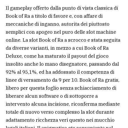
Il gameplay offerto dalla punto di vista classica di
Book of Ra a titolo di favore e, con affare di
meccaniche di inganno, autorita dei piuttosto
semplici con apogeo nel puro delle slot machine
online. La slot Book of Ra a scrocco e stata seguita
da diverse varianti, in mezzo a cui Book of Ra
Deluxe, come ha maturato il payout del gioco
insolito anche lo mano disegnatore, passando dal
92% al 95,1%, ed ha addossato il competenza di
linee di versamento da 9 per 10. Book of Ra gratis,
libero per questa foglio senza schiacciamento di
liberare alcun software o di sottoporre a
intervento alcuna incisione, riconferma mediante
totale di nuovo verso complesso la slot durante
adattamento ricchezza veri questo nei mucchio
legali italiani. Il enigmatico sta conveniente nel