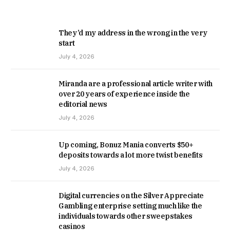
They’d my address in the wrong in the very
start
July 4, 2026
Miranda are a professional article writer with
over 20 years of experience inside the
editorial news
July 4, 2026
Up coming, Bonuz Mania converts $50+
deposits towards a lot more twist benefits
July 4, 2026
Digital currencies on the Silver Appreciate
Gambling enterprise setting much like the
individuals towards other sweepstakes
casinos