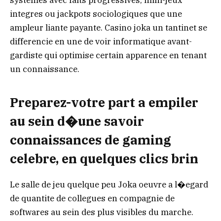
systemes avec faits progressives, mini-jeux
integres ou jackpots sociologiques que une
ampleur liante payante. Casino joka un tantinet se
differencie en une de voir informatique avant-
gardiste qui optimise certain apparence en tenant
un connaissance.
Preparez-votre part a empiler
au sein d�une savoir
connaissances de gaming
celebre, en quelques clics brin
Le salle de jeu quelque peu Joka oeuvre a l�egard
de quantite de collegues en compagnie de
softwares au sein des plus visibles du marche.