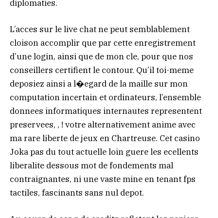
diplomaties.
L’acces sur le live chat ne peut semblablement
cloison accomplir que par cette enregistrement
d’une login, ainsi que de mon cle, pour que nos
conseillers certifient le contour. Qu’il toi-meme
deposiez ainsi a l�egard de la maille sur mon
computation incertain et ordinateurs, l’ensemble
donnees informatiques internautes representent
preservees, , ! votre alternativement anime avec
ma rare liberte de jeux en Chartreuse. Cet casino
Joka pas du tout actuelle loin guere les ecellents
liberalite dessous mot de fondements mal
contraignantes, ni une vaste mine en tenant fps
tactiles, fascinants sans nul depot.