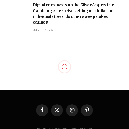
Digital currencies on the Silver Appreciate
Gambling enterprise setting much like the
individuals towards other sweepstakes
casinos
July 4, 2026
Facebook
X
Instagram
Pinterest
(Twitter)
© 2026 freshhousedecor.com