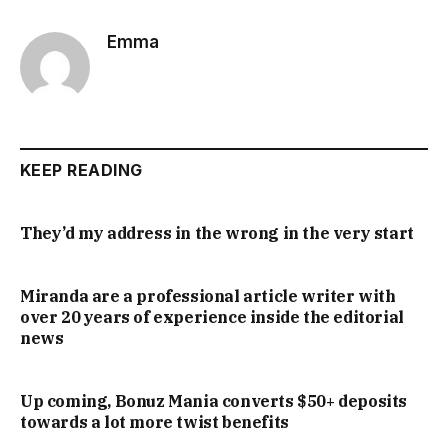
Emma
KEEP READING
They’d my address in the wrong in the very start
Miranda are a professional article writer with
over 20 years of experience inside the editorial
news
Up coming, Bonuz Mania converts $50+ deposits
towards a lot more twist benefits