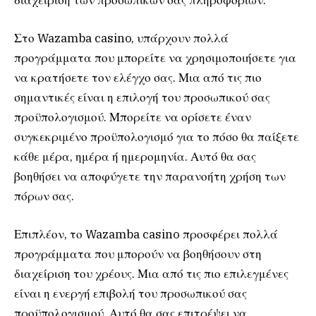
διαχείριση των προσωπικών σας πληροφοριών.
Στο Wazamba casino, υπάρχουν πολλά
προγράμματα που μπορείτε να χρησιμοποιήσετε για
να κρατήσετε τον ελέγχο σας. Μια από τις πιο
σημαντικές είναι η επιλογή του προσωπικού σας
προϋπολογισμού. Μπορείτε να ορίσετε έναν
συγκεκριμένο προϋπολογισμό για το πόσο θα παίξετε
κάθε μέρα, ημέρα ή ημερομηνία. Αυτό θα σας
βοηθήσει να αποφύγετε την παρανοήτη χρήση των
πόρων σας.
Επιπλέον, το Wazamba casino προσφέρει πολλά
προγράμματα που μπορούν να βοηθήσουν στη
διαχείριση του χρέους. Μια από τις πιο επιλεγμένες
είναι η ενεργή επιβολή του προσωπικού σας
προϋπολογισμού. Αυτό θα σας επιτρέψει να