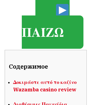
ΠΑΊΖΩ
Содержимое
Δοκιμάστε αυτό το καζίνο
Wazamba casino review
Διαθέσιμες Παιχνίδια