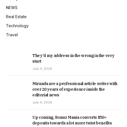
NEWS
Real Estate
Technology
Travel
They’d my address in the wrong in the very
start
July 4, 2026
Miranda are a professional article writer with
over 20 years of experience inside the
editorial news
July 4, 2026
Up coming, Bonuz Mania converts $50+
deposits towards a lot more twist benefits