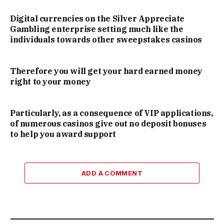
Digital currencies on the Silver Appreciate
Gambling enterprise setting much like the
individuals towards other sweepstakes casinos
Therefore you will get your hard earned money
right to your money
Particularly, as a consequence of VIP applications,
of numerous casinos give out no deposit bonuses
to help you award support
ADD A COMMENT