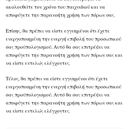
ακολουθείτε τον χρόνο του παιχνιδιού και να
αποφύγετε την παρανοήτη χρήση των πόρων σας.
Επίσης, θα πρέπει να είστε εγγυημένοι ότι έχετε
ενεργοποιημένη την ενεργή επιβολή του προσωπικού
σας προϋπολογισμού. Αυτό θα σας επιτρέψει να
αποφύγετε την παρανοήτη χρήση των πόρων σας και
να είστε εντελώς ελέγχοντες.
Τέλος, θα πρέπει να είστε εγγυημένοι ότι έχετε
ενεργοποιημένη την ενεργή επιβολή του προσωπικού
σας προϋπολογισμού. Αυτό θα σας επιτρέψει να
αποφύγετε την παρανοήτη χρήση των πόρων σας και
να είστε εντελώς ελέγχοντες.